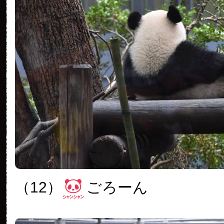
（12）
ごろーん