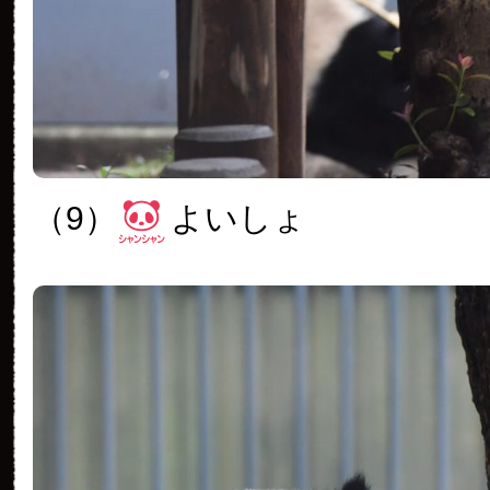
（9）
よいしょ