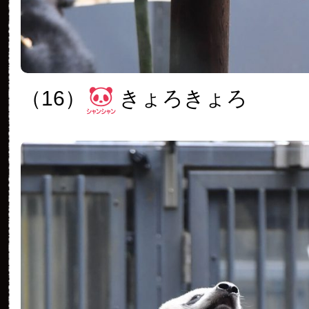
（16）
きょろきょろ