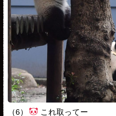
（6）
これ取ってー