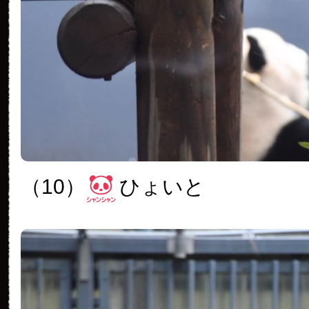
（10）
ひょいと