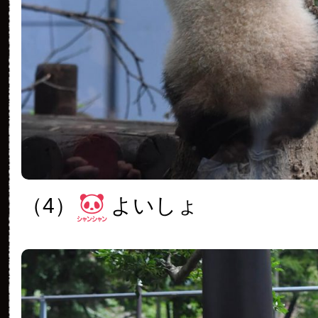
（4）
よいしょ