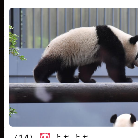
（14）
よちよち