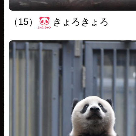
（15）
きょろきょろ