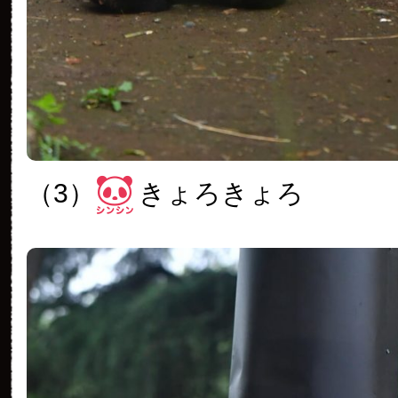
（3）
きょろきょろ