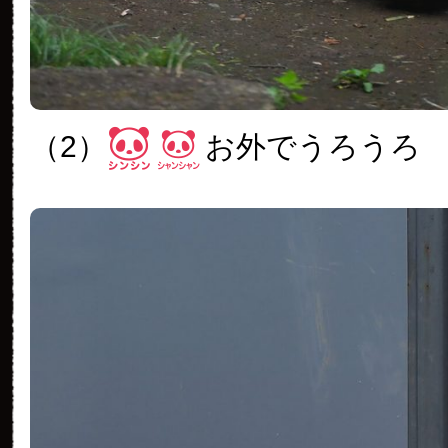
（2）
お外でうろうろ