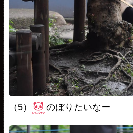
（5）
のぼりたいなー