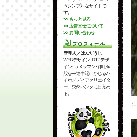
うシンプルなサイトで
す。
>>
もっと見る
>>
広告宣伝について
>>
お問い合わせ
プロフィール
管理人／ぱんだうじ
WEBデザイン･DTPデザ
イン･カメラマン･雑用全
般を中途半端にかじるハ
イポメディアクリエイタ
ー。突然パンダに目覚め
る。
（1