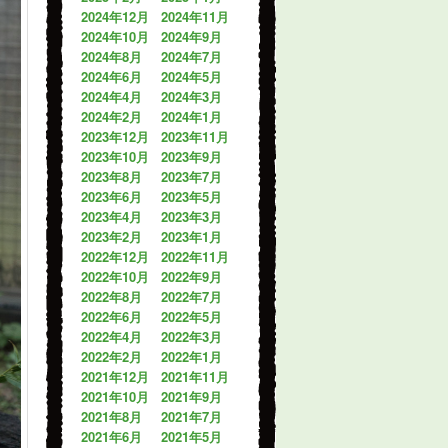
2024年12月
2024年11月
2024年10月
2024年9月
2024年8月
2024年7月
2024年6月
2024年5月
2024年4月
2024年3月
2024年2月
2024年1月
2023年12月
2023年11月
2023年10月
2023年9月
2023年8月
2023年7月
2023年6月
2023年5月
2023年4月
2023年3月
2023年2月
2023年1月
2022年12月
2022年11月
2022年10月
2022年9月
2022年8月
2022年7月
2022年6月
2022年5月
2022年4月
2022年3月
2022年2月
2022年1月
2021年12月
2021年11月
2021年10月
2021年9月
2021年8月
2021年7月
2021年6月
2021年5月