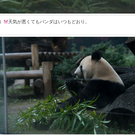
）
天気が悪くてもパンダはいつもどおり。