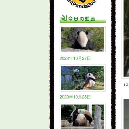
今日の動画
2023年10月27日
（2
2023年10月26日