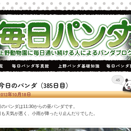
覧
毎日パンダ写真館
上野パンダ基礎知識
毎日パンダ
45
今日のパンダ（385日目）
2012年10月18日
日のパンダは11:30からの昼パンダです。
日も天気が悪く、小雨が降ったり止んだりでした。