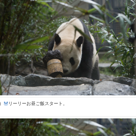
）
リーリーお昼ご飯スタート。