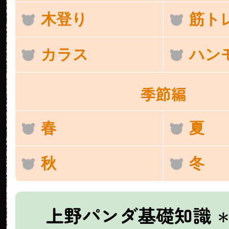
木登り
筋ト
カラス
ハン
季節編
春
夏
秋
冬
上野パンダ基礎知識
＊