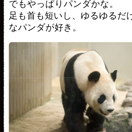
でもやっぱりパンダかな。
足も首も短いし、ゆるゆるだ
なパンダが好き。