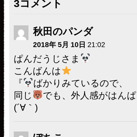
3コメント
秋田のパンダ
2018年 5月 10日
21:02
ぱんだうじさま
こんばんは
『
ばかりみているので、
同じ
でも、外人感がはんぱ
(´∀｀)