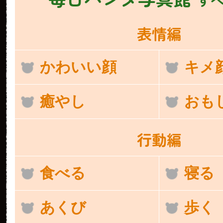
表情編
かわいい顔
キメ
癒やし
おも
行動編
食べる
寝る
あくび
歩く