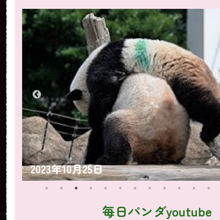
2023年10月25日
毎日パンダyoutube