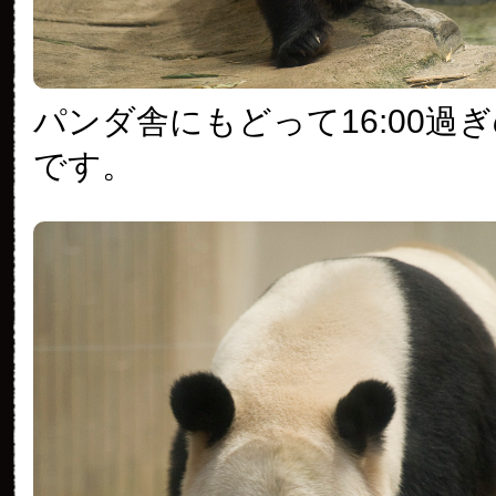
パンダ舎にもどって16:00過
です。