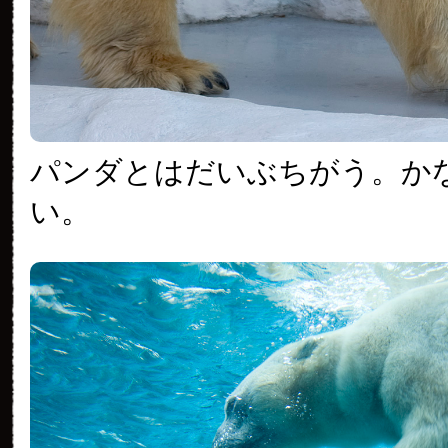
パンダとはだいぶちがう。か
い。