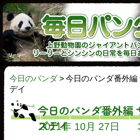
今日のパンダ
>
今日のパンダ番外編
デイ
今日のパンダ番外編 
ズデイ
2011年 10月 27日