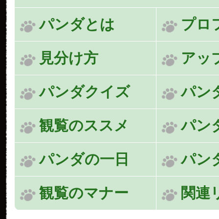
パンダとは
プロ
見分け方
アッ
パンダクイズ
パン
観覧のススメ
パン
パンダの一日
パン
観覧のマナー
関連