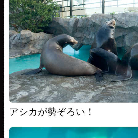
アシカが勢ぞろい！