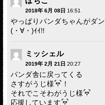
ぽちこ
2018年 6月 08日
16:51
やっぱりパンダちゃんがダン
(・∀・)ｲｲ!!
ミッシェル
2019年 2月 21日
20:27
パンダ舎に戻ってくる
さすがうじ様
！
それでこそわがうじ様
応援しています