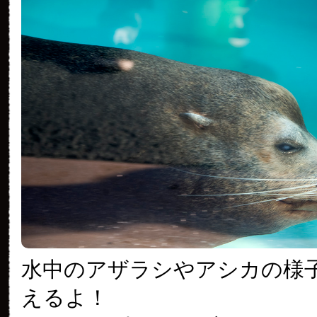
水中のアザラシやアシカの様
えるよ！