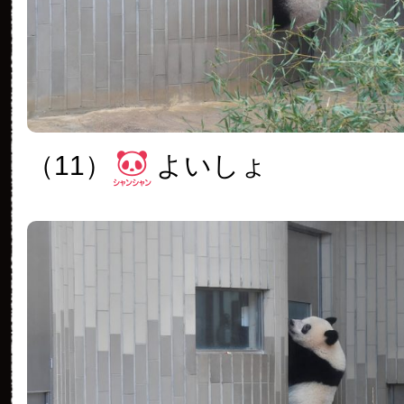
（11）
よいしょ