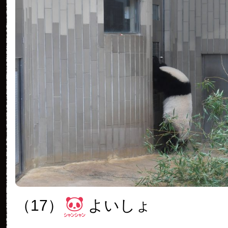
（17）
よいしょ