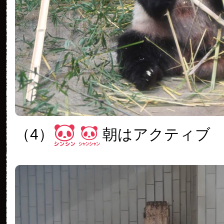
（4）
朝はアクティブ