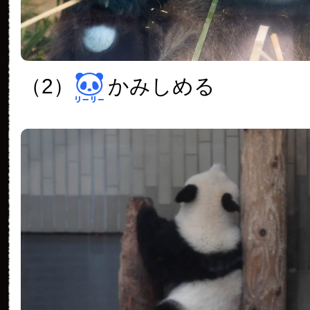
（2）
かみしめる