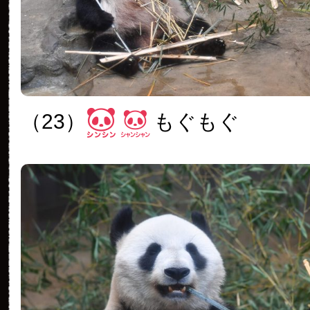
（23）
もぐもぐ