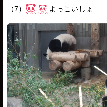
（7）
よっこいしょ