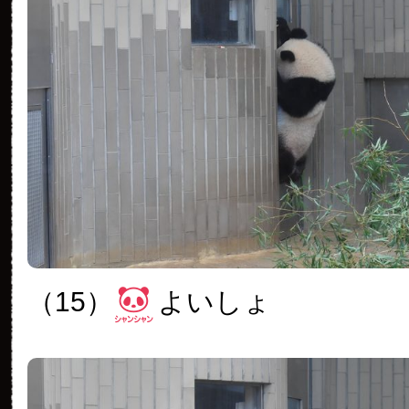
（15）
よいしょ