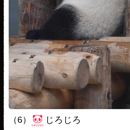
（6）
じろじろ