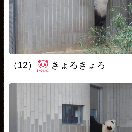
（12）
きょろきょろ