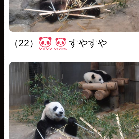
（22）
すやすや