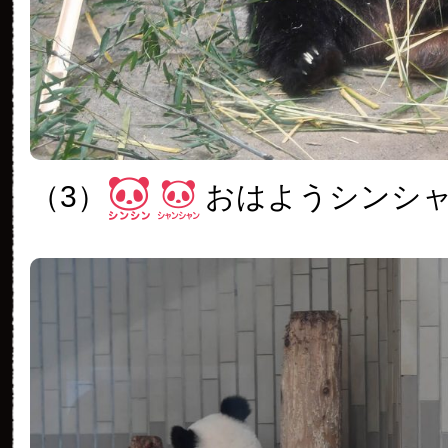
（3）
おはようシンシ