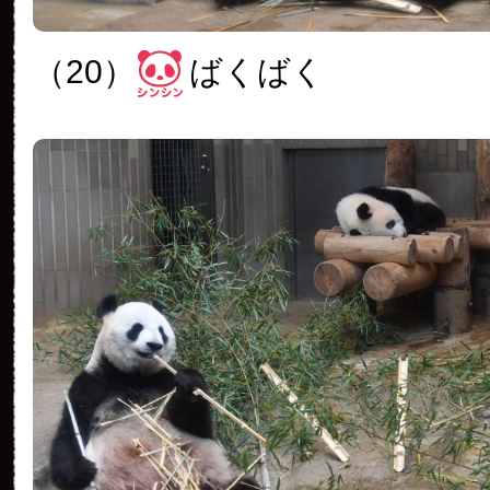
（20）
ばくばく