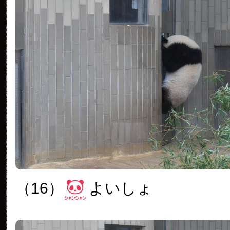
（16）
よいしょ