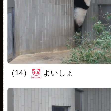
（14）
よいしょ