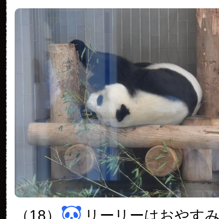
（18）
リーリーはおやす