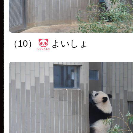
（10）
よいしょ