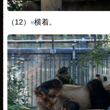
（12）
横着。