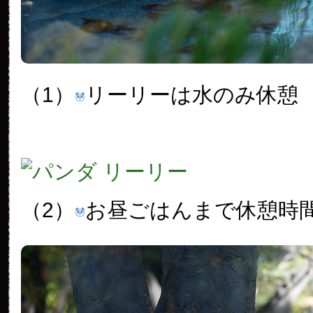
（1）
リーリーは水のみ休憩
（2）
お昼ごはんまで休憩時