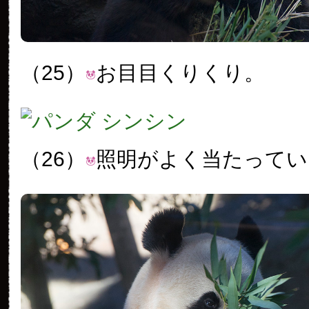
（25）
お目目くりくり。
（26）
照明がよく当たってい