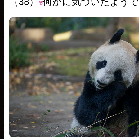
（38）
何かに気づいたようで