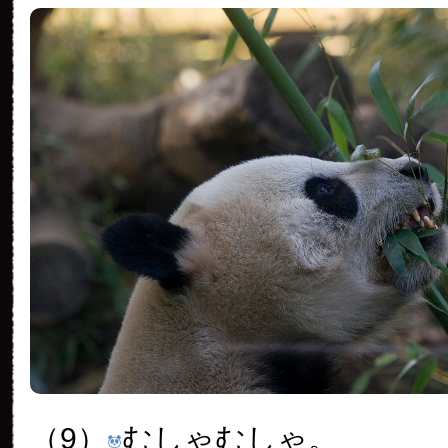
（9）
むしゃむしゃ。