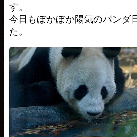
す。
今日もぽかぽか陽気のパンダ
た。