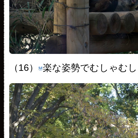
（16）
楽な姿勢でむしゃむし