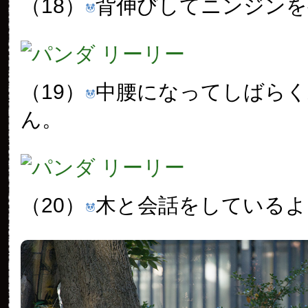
（18）
背伸びしてニンジンを
（19）
中腰になってしばらく
ん。
（20）
木と会話をしているよ