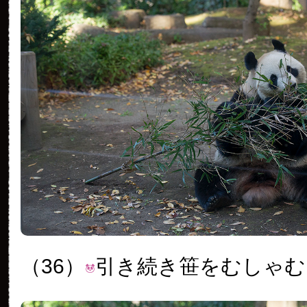
（36）
引き続き笹をむしゃむ