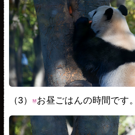
（3）
お昼ごはんの時間です