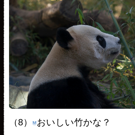
（8）
おいしい竹かな？