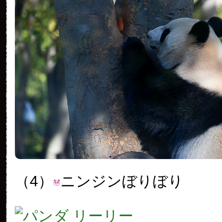
（4）
ニンジンぼりぼり