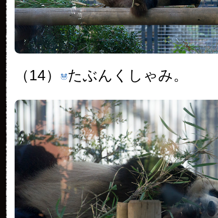
（14）
たぶんくしゃみ。