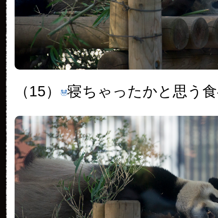
（15）
寝ちゃったかと思う食