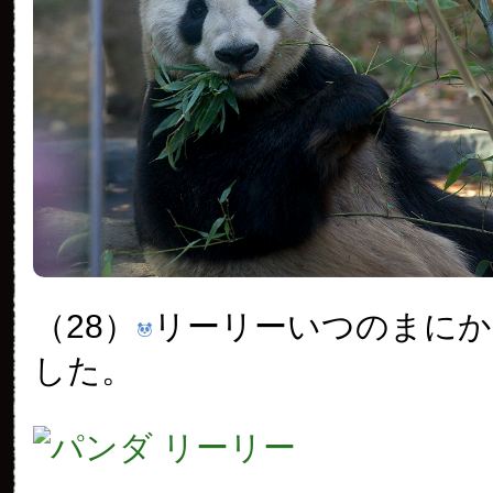
（28）
リーリーいつのまにか
した。