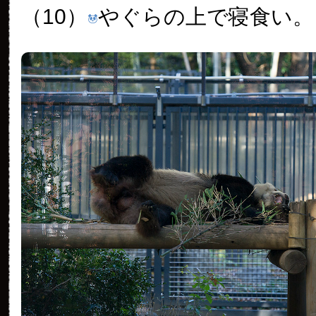
（10）
やぐらの上で寝食い。