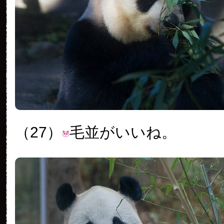
（27）
毛並がいいね。