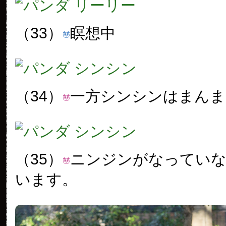
（33）
瞑想中
（34）
一方シンシンはまんま
（35）
ニンジンがなってい
います。