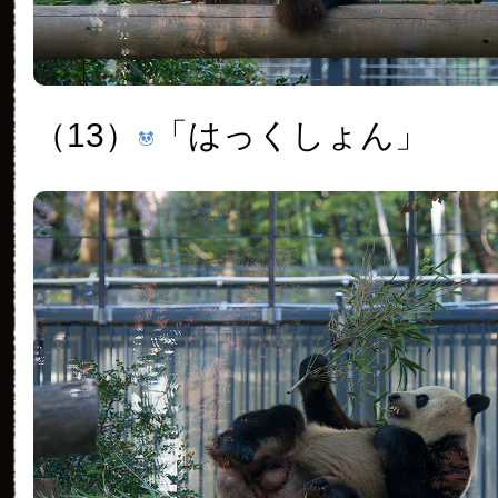
（13）
「はっくしょん」