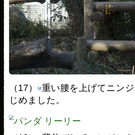
（17）
重い腰を上げてニンジ
じめました。