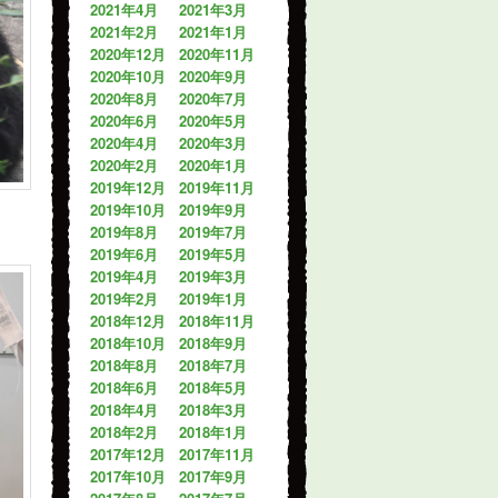
2021年4月
2021年3月
2021年2月
2021年1月
2020年12月
2020年11月
2020年10月
2020年9月
2020年8月
2020年7月
2020年6月
2020年5月
2020年4月
2020年3月
2020年2月
2020年1月
2019年12月
2019年11月
2019年10月
2019年9月
2019年8月
2019年7月
2019年6月
2019年5月
2019年4月
2019年3月
2019年2月
2019年1月
2018年12月
2018年11月
2018年10月
2018年9月
2018年8月
2018年7月
2018年6月
2018年5月
2018年4月
2018年3月
2018年2月
2018年1月
2017年12月
2017年11月
2017年10月
2017年9月