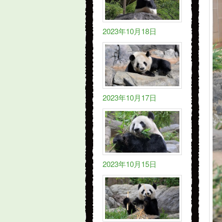
2023年10月18日
2023年10月17日
2023年10月15日