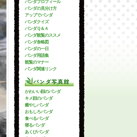
パンダプロフィール
パンダの見分け方
アップでパンダ
パンダクイズ
パンダＱ＆Ａ
パンダ観覧のススメ
パンダ舎略図
パンダの一日
パンダ用語集
観覧のマナー
パンダ関連リンク
パンダ写真館
かわいい顔のパンダ
キメ顔のパンダ
癒やしパンダ
おもしろパンダ
食べるパンダ
寝るパンダ
あくびパンダ