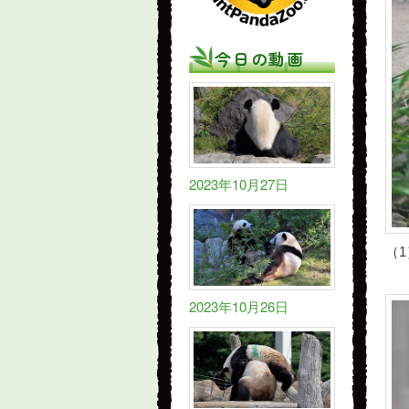
今日の動画
2023年10月27日
（1
2023年10月26日