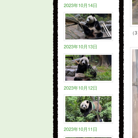
2023年10月14日
（3
2023年10月13日
2023年10月12日
2023年10月11日