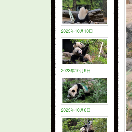
2023年10月10日
2023年10月9日
2023年10月8日