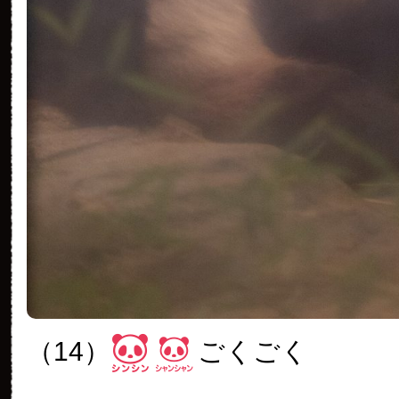
（14）
ごくごく