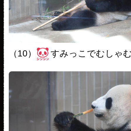
（10）
すみっこでむしゃ