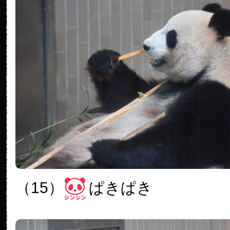
（15）
ぱきぱき