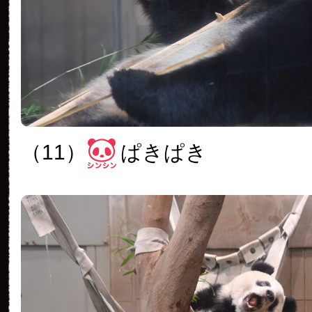
（11）
ぱきぱき