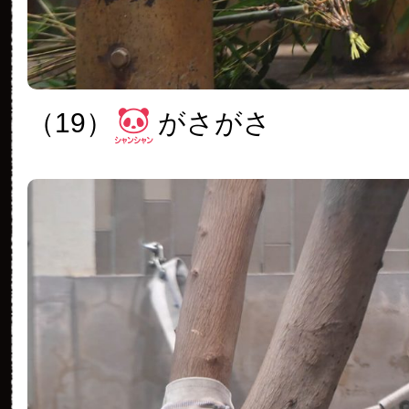
（19）
がさがさ