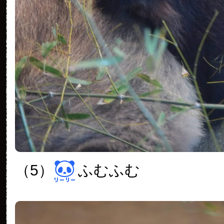
（5）
ふむふむ