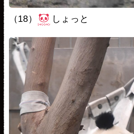
（18）
しょっと