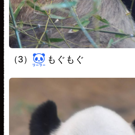
（3）
もぐもぐ