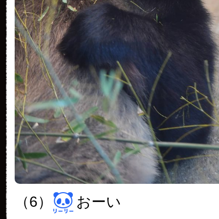
（6）
おーい