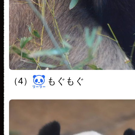
（4）
もぐもぐ