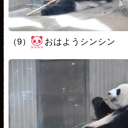
（9）
おはようシンシン