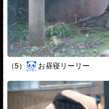
（5）
お昼寝リーリー