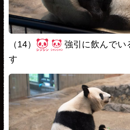
（14）
強引に飲んでい
す