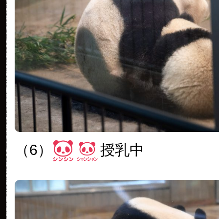
（6）
授乳中