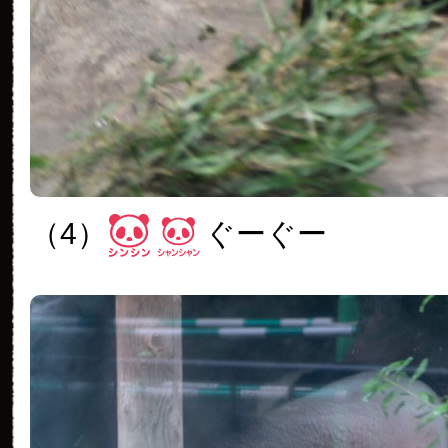
（4）
ぐーぐー