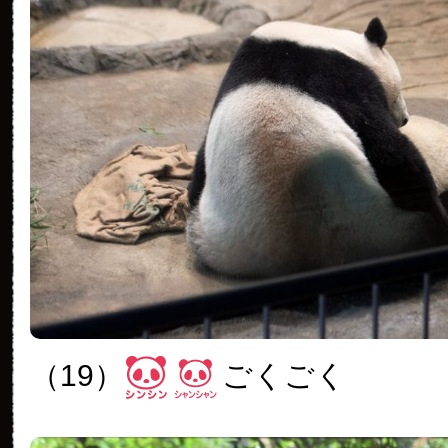
（19）
ごくごく