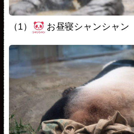
（1）
お昼寝シャンシャン