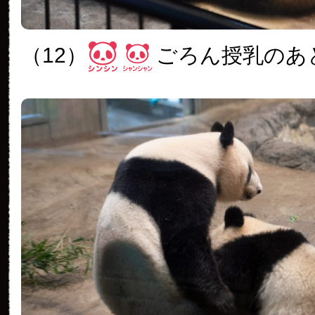
（12）
ごろん授乳のあ