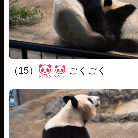
（15）
ごくごく