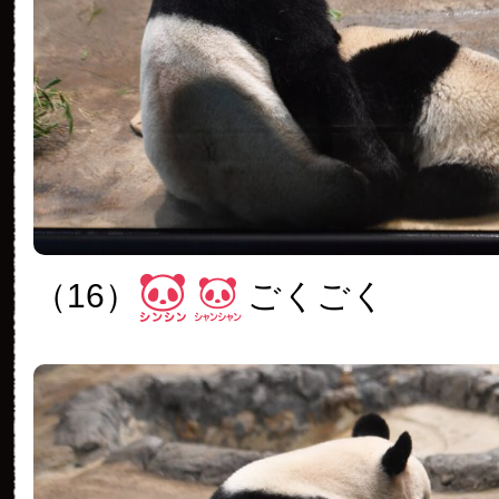
（16）
ごくごく