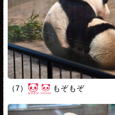
（7）
もぞもぞ