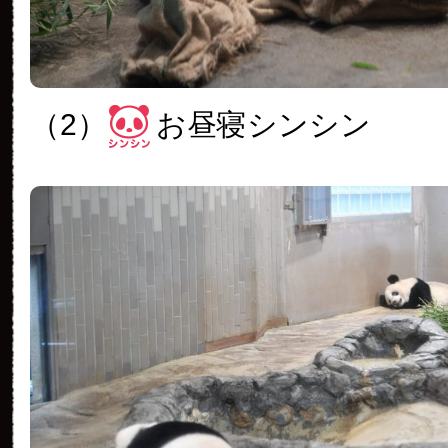
（2）
お昼寝シンシン