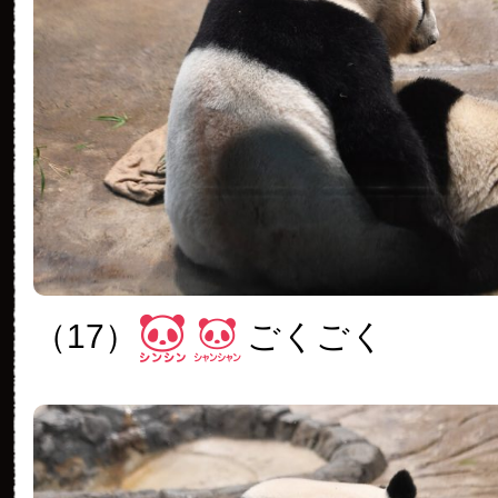
（17）
ごくごく