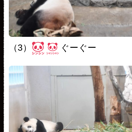
（3）
ぐーぐー