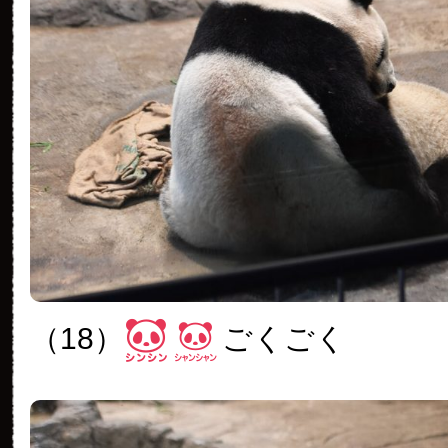
（18）
ごくごく