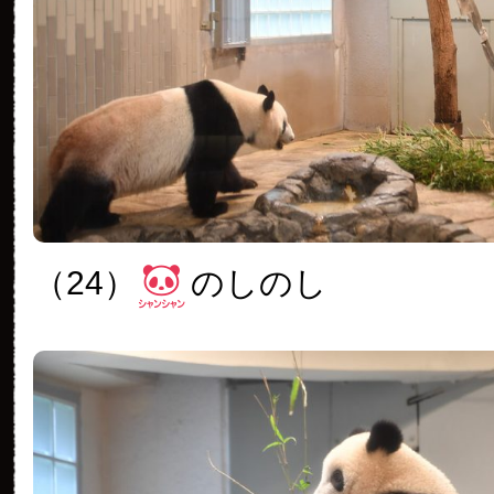
（24）
のしのし