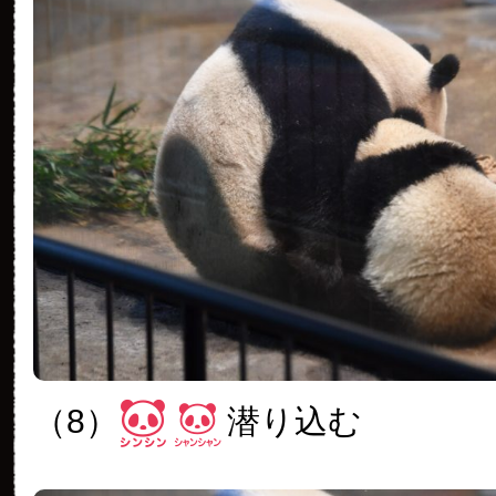
（8）
潜り込む