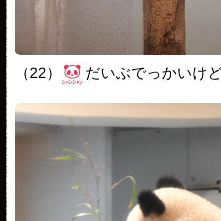
（22）
だいぶでっかいけ