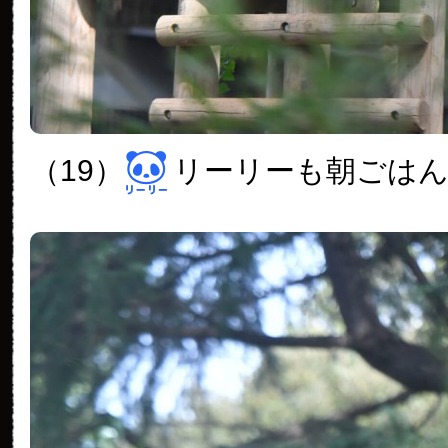
（19）
リーリーも朝ごは