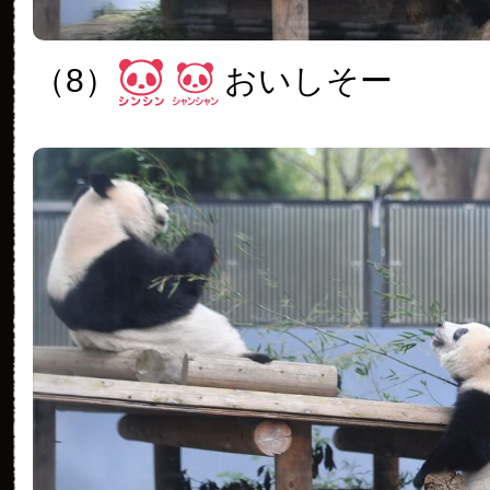
（8）
おいしそー