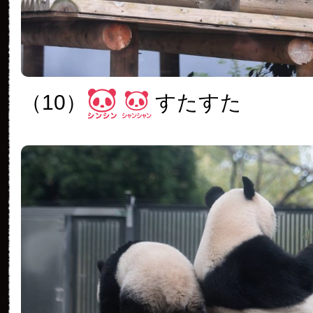
（10）
すたすた