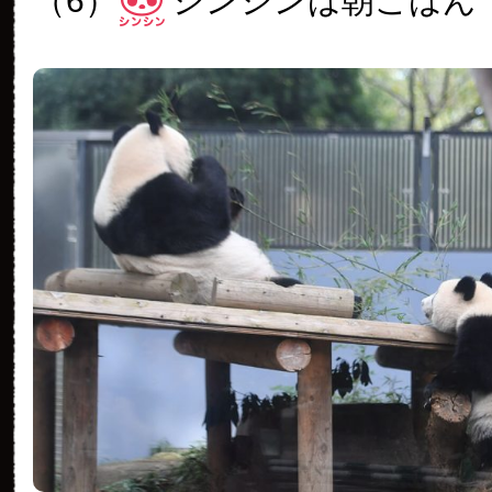
（6）
シンシンは朝ごはん