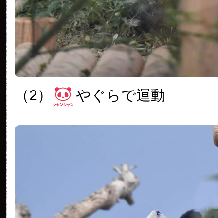
（2）
やぐらで運動