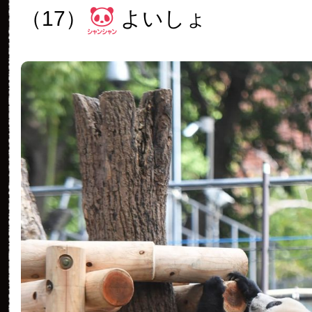
（17）
よいしょ