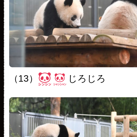
（13）
じろじろ