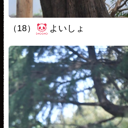
（18）
よいしょ