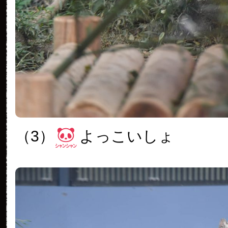
（3）
よっこいしょ