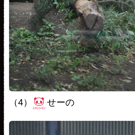
（4）
せーの