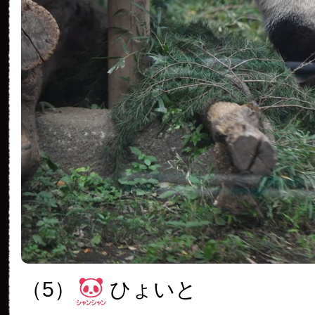
（5）
ひょいと