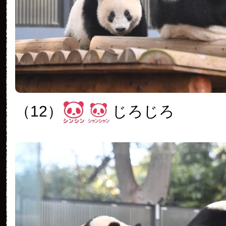
（12）
じろじろ