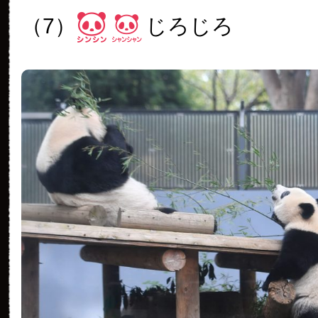
（7）
じろじろ