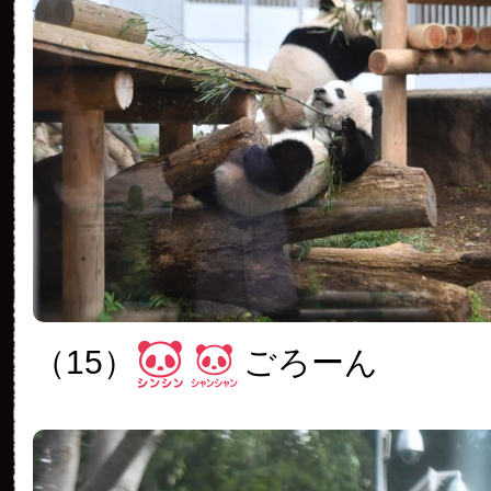
（15）
ごろーん