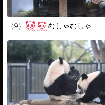
（9）
むしゃむしゃ