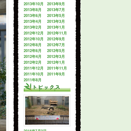
2013年10月
2013年9月
2013年8月
2013年7月
2013年6月
2013年5月
2013年4月
2013年3月
2013年2月
2013年1月
2012年12月
2012年11月
2012年10月
2012年9月
2012年8月
2012年7月
2012年6月
2012年5月
2012年4月
2012年3月
2012年2月
2012年1月
2011年12月
2011年11月
2011年10月
2011年9月
2011年8月
トピックス
2016年7月3日