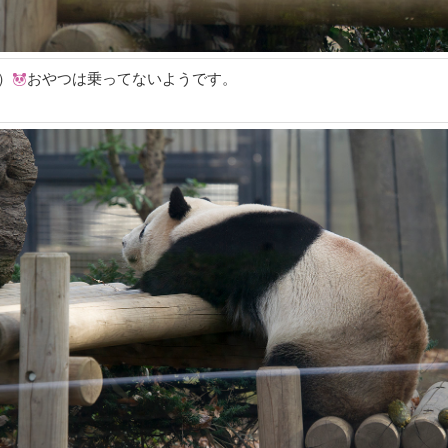
）
おやつは乗ってないようです。