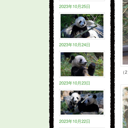
2023年10月25日
2023年10月24日
（2
2023年10月23日
2023年10月22日