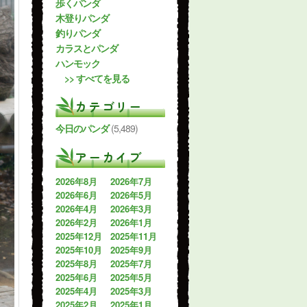
歩くパンダ
木登りパンダ
釣りパンダ
カラスとパンダ
ハンモック
>> すべてを見る
カテゴリー
今日のパンダ
(5,489)
アーカイブ
2026年8月
2026年7月
2026年6月
2026年5月
2026年4月
2026年3月
2026年2月
2026年1月
2025年12月
2025年11月
2025年10月
2025年9月
2025年8月
2025年7月
2025年6月
2025年5月
2025年4月
2025年3月
2025年2月
2025年1月