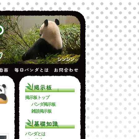
動画
毎日パンダとは
お問合わせ
掲示板
掲示板トップ
パンダ掲示板
雑談掲示板
基礎知識
パンダとは