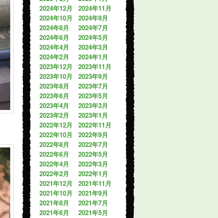
2024年12月
2024年11月
2024年10月
2024年9月
2024年8月
2024年7月
2024年6月
2024年5月
2024年4月
2024年3月
2024年2月
2024年1月
2023年12月
2023年11月
2023年10月
2023年9月
2023年8月
2023年7月
2023年6月
2023年5月
2023年4月
2023年3月
2023年2月
2023年1月
2022年12月
2022年11月
2022年10月
2022年9月
2022年8月
2022年7月
2022年6月
2022年5月
2022年4月
2022年3月
2022年2月
2022年1月
2021年12月
2021年11月
2021年10月
2021年9月
2021年8月
2021年7月
2021年6月
2021年5月