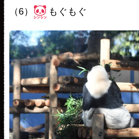
（6）
もぐもぐ