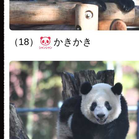
（18）
かきかき