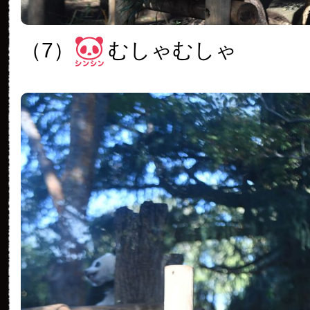
（7）
むしゃむしゃ