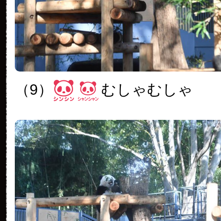
（9）
むしゃむしゃ