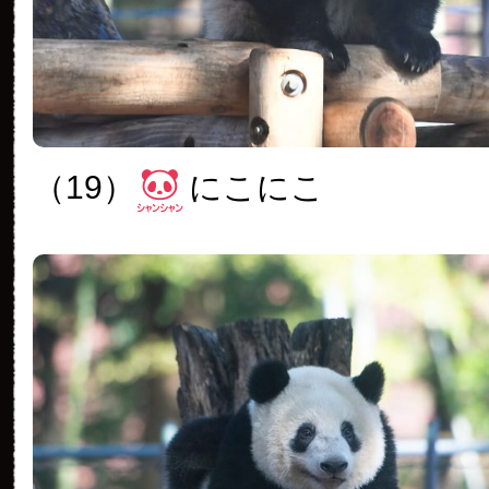
（19）
にこにこ