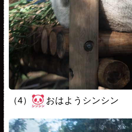
（4）
おはようシンシン