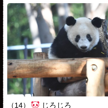
（14）
じろじろ