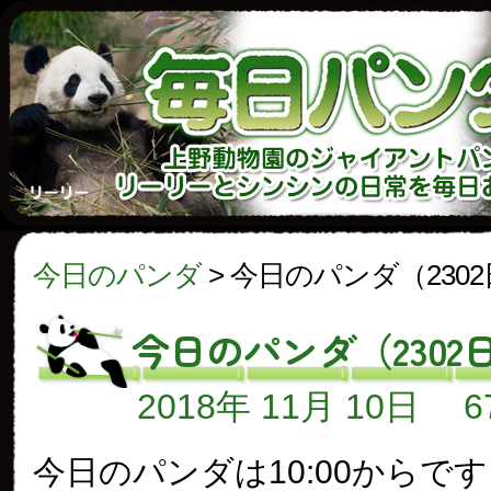
今日のパンダ
>
今日のパンダ（230
今日のパンダ（2302
2018年 11月 10日
今日のパンダは10:00からで