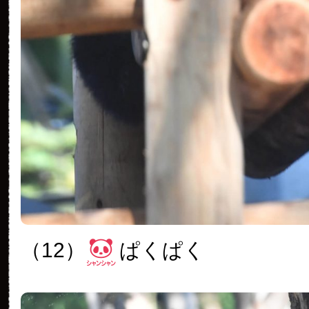
（12）
ぱくぱく