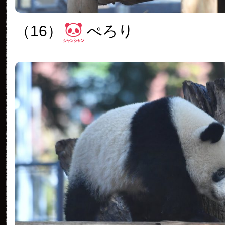
（16）
ぺろり