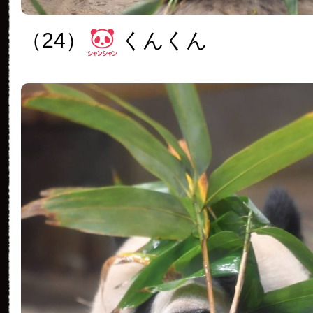
（24）
くんくん