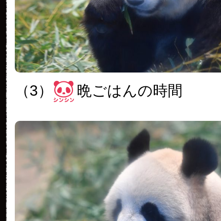
（3）
晩ごはんの時間