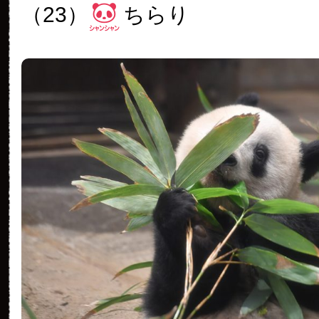
（23）
ちらり