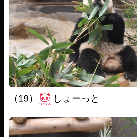
（19）
しょーっと