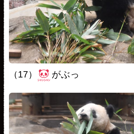
（17）
がぶっ