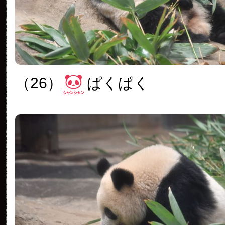
（26）
ぱくぱく