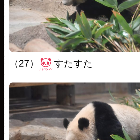
（27）
すたすた