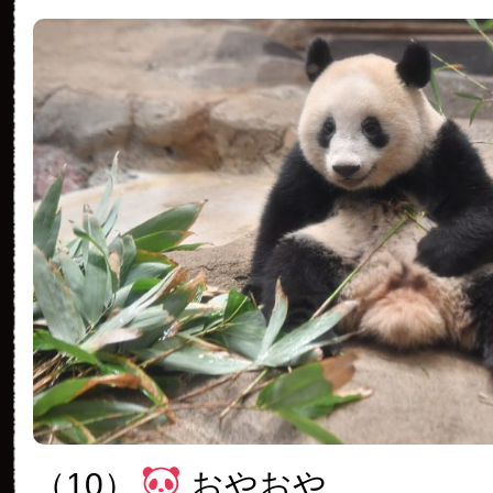
（10）
おやおや