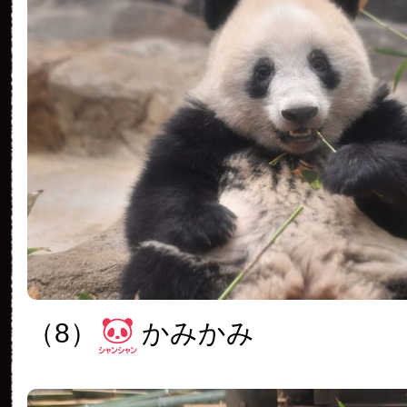
（8）
かみかみ