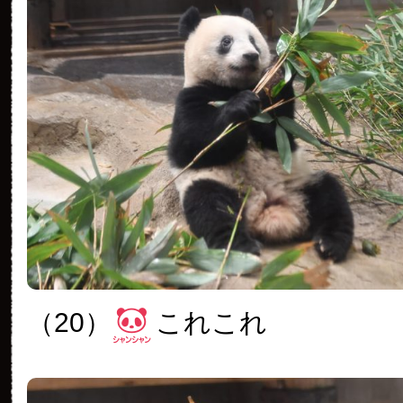
（20）
これこれ