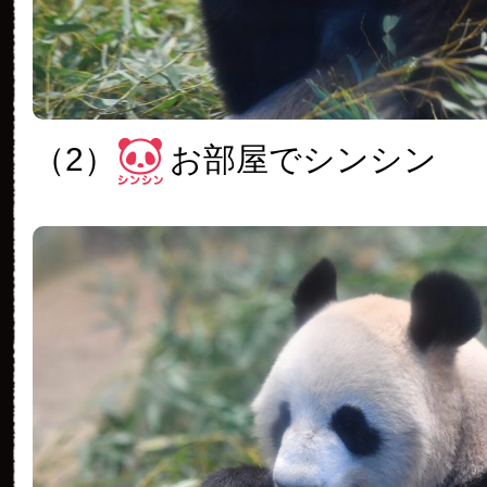
（2）
お部屋でシンシン