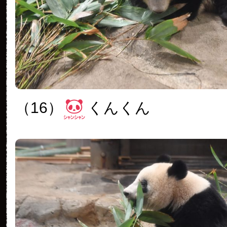
（16）
くんくん