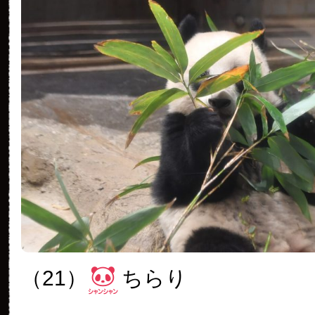
（21）
ちらり