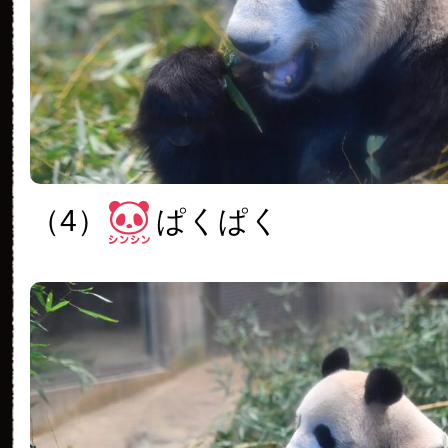
（4）
ぱくぱく