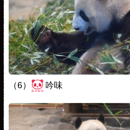
（6）
吟味