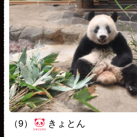
（9）
きょとん