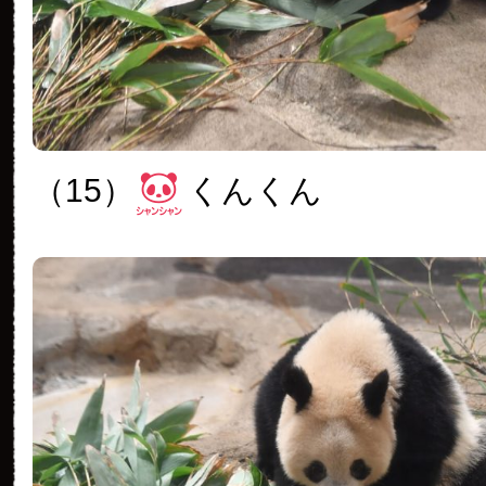
（15）
くんくん