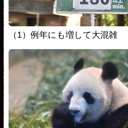
（1）例年にも増して大混雑