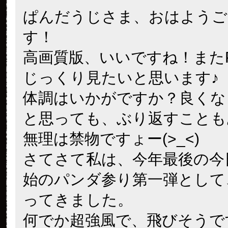
ぱんだうじさま、おはようご
す！
高画質版、いいですね！また
じっくり見たいと思います♪
体調はいかがですか？良くな
と思っても、ぶり返すことも
無理は禁物ですょー(>_<)
さてさて私は、今年最後の今
始のパンダ参り第一弾として
ってきました。
何でか超強風で、飛びそうで