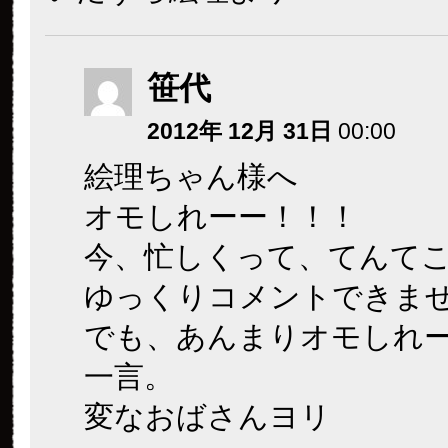
笹代
2012年 12月 31日
00:00
絵理ちゃん様へ
オモしれーー！！！
今、忙しくって、てんて
ゆっくりコメントできま
でも、あんまりオモしれ
一言。
変なおばさんヨリ