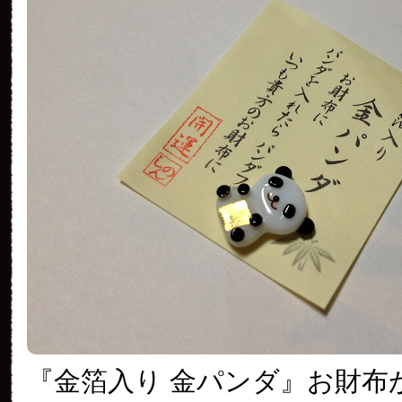
『金箔入り 金パンダ』お財布