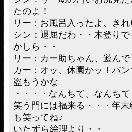
たのよ！
リー：お風呂入ったよ、きれ
シン：退屈だわ・・木登りで
かしら・・
リー：カー助ちゃん、遊んで
カー：オッ、休園かッ！パン
盗もうかな
・・・・なんちて、なんちて
笑う門には福来る・・・年末
も笑ってね♪
いたずら絵理より・・