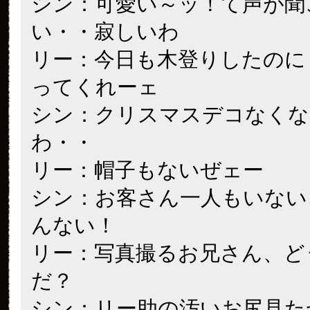
シン：可愛い～ッ！て声が聞
い・・寂しいわ
リー：今日も木登りしたのに
ってくれーェ
シン：クリスマスデコなくな
わ・・
リー：帽子もないぜェー
シン：お客さん一人もいない
んない！
リー：写真撮るお兄さん、ど
だ？
シン：リー助の汚いお尻見た