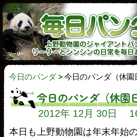
今日のパンダ
>
今日のパンダ（休園
今日のパンダ（休園
2012年 12月 30日
本日も上野動物園は年末年始