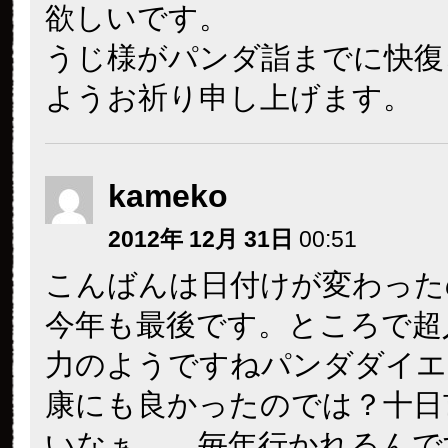
欲しいです。
うじ様がパンダ詣までに快復
ようお祈り申し上げます。
kameko
2012年 12月 31日
00:51
こんばんは
日付けが変わった
今年も最後です。ところで超
力のようですね
パンダダイエ
康にも良かったのでは？
十日
いなぁ。。毎年行かれるんで