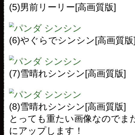
(5)男前リーリー[高画質版]
(6)やぐらでシンシン[高画質版
(7)雪晴れシンシン[高画質版]
(8)雪晴れシンシン[高画質版]
とっても重たい画像なのでま
にアップします！