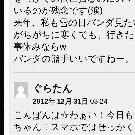
いるのが残念です(涙)
来年、私も雪の日パンダ見た
がちがちに寒くても、行きたい
事休みならw
パンダの熊手いいですねー。
ぐらたん
2012年 12月 31日
03:24
こんばんは☆わぁい！今日も
ちゃん！スマホではせっかく