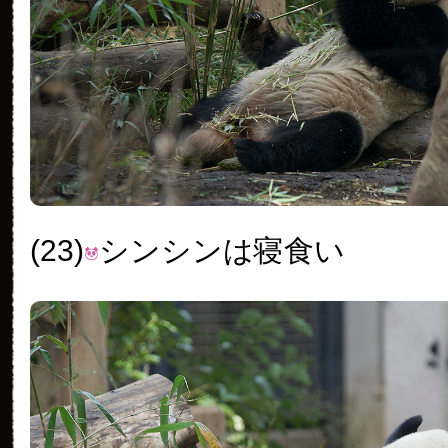
(23)
シンシンは寝食い