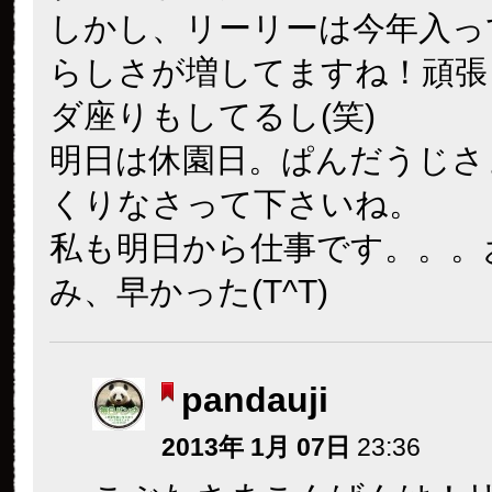
しかし、リーリーは今年入っ
らしさが増してますね！頑張
ダ座りもしてるし(笑)
明日は休園日。ぱんだうじさ
くりなさって下さいね。
私も明日から仕事です。。。
み、早かった(T^T)
pandauji
2013年 1月 07日
23:36