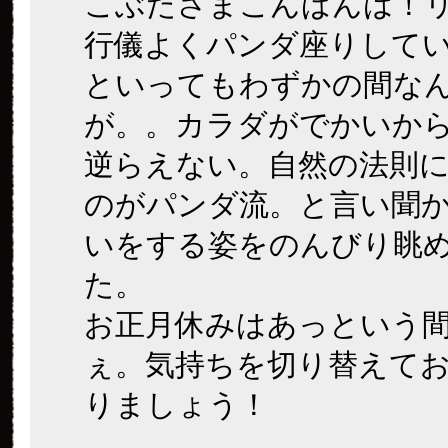
こぶたさまこんばんは！
行儀よくパンダ座りして
といってもわずかの間な
が。。カラダがでかいか
逆らえない。自然の法則
のがパンダ流。と言い聞
いをする姿をのんびり眺
た。
お正月休みはあっという
ぇ。気持ちを切り替えて
りましょう！