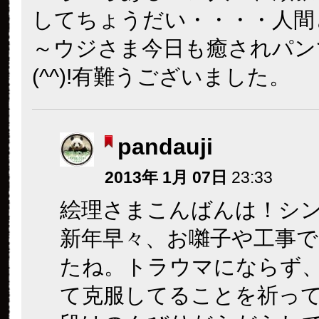
してちょうだい・・・・人間
～ウジさま今日も癒されパン
(^^)!有難うございました。
pandauji
2013年 1月 07日
23:33
絵理さまこんばんは！シ
新年早々、お囃子や工事で
たね。トラウマにならず
て克服してることを祈っ