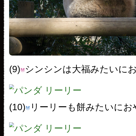
(9)
シンシンは大福みたいに
(10)
リーリーも餅みたいにお