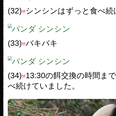
(32)
シンシンはずっと食べ続
(33)
バキバキ
(34)
13:30の餌交換の時間ま
べ続けていました。