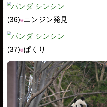
(36)
ニンジン発見
(37)
ぱくり