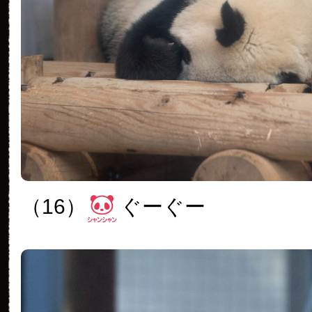
（16）
ぐーぐー