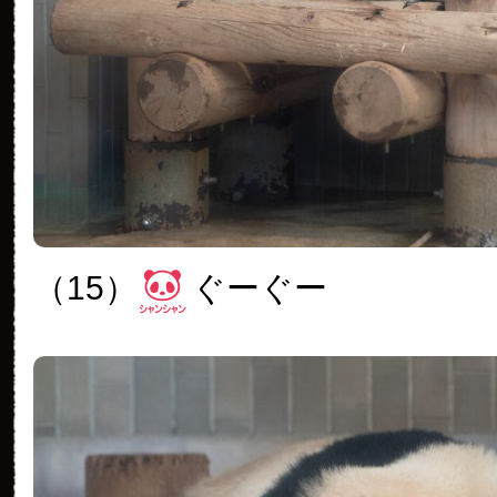
（15）
ぐーぐー