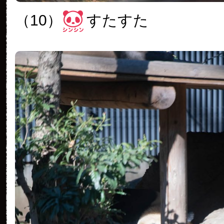
（10）
すたすた