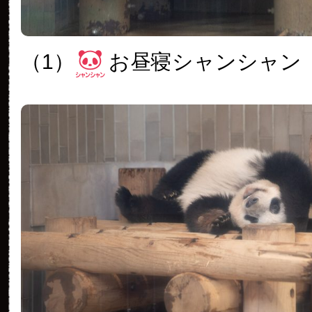
（1）
お昼寝シャンシャン