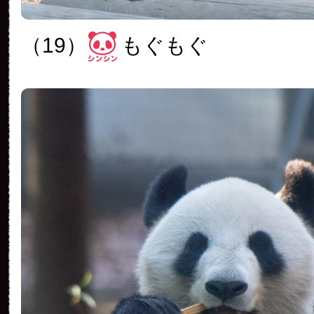
（19）
もぐもぐ