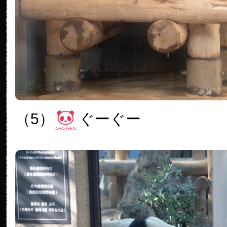
（5）
ぐーぐー