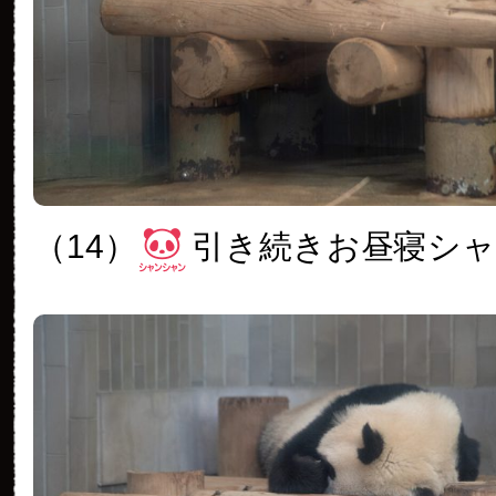
（14）
引き続きお昼寝シ