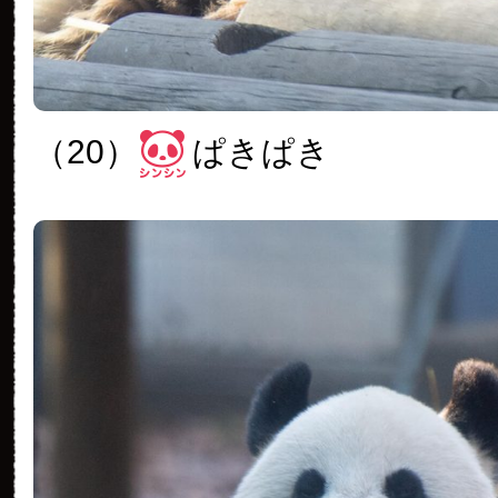
（20）
ぱきぱき