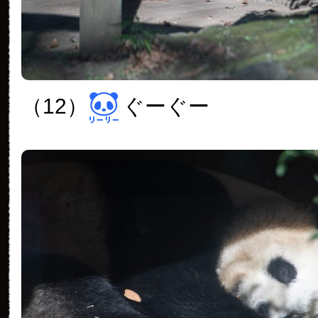
（12）
ぐーぐー