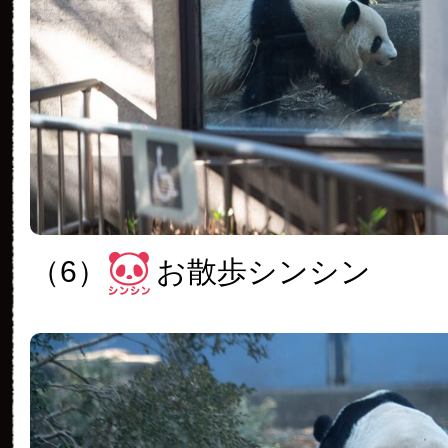
（6）
お散歩シンシン