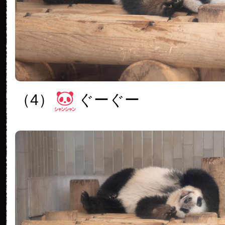
（4）
ぐーぐー