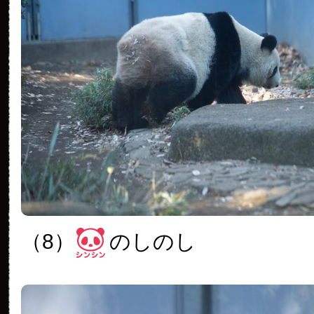
（8）
のしのし