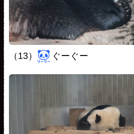
（13）
ぐーぐー