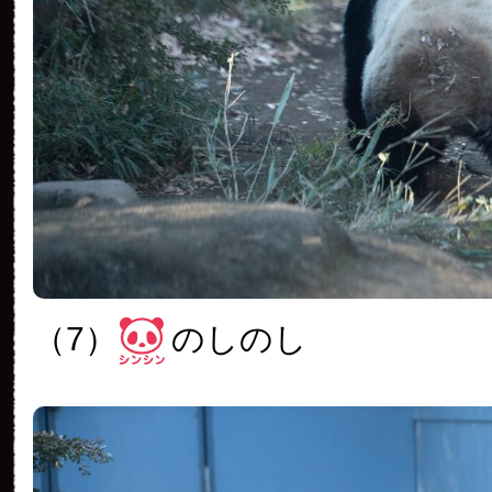
（7）
のしのし