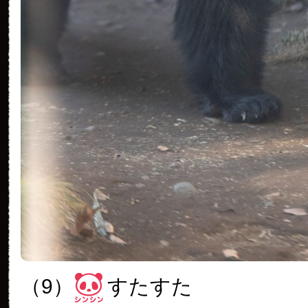
（9）
すたすた