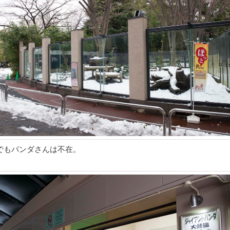
2)でもパンダさんは不在。