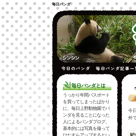
毎日パンダ
今日のパンダ
毎日パンダ記事一
毎日パンダとは
うっかり年間パスポート
を買ってしまったばかり
に、毎日上野動物園でパ
今
ンダを見ることになった
外
人によるパンダブログ。
基本的には写真を撮って
ひたすらアップするとい