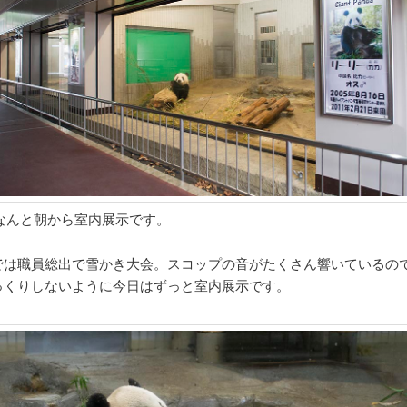
3)なんと朝から室内展示です。
では職員総出で雪かき大会。スコップの音がたくさん響いているの
っくりしないように今日はずっと室内展示です。