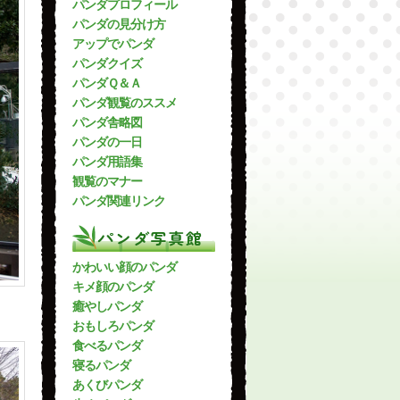
パンダプロフィール
パンダの見分け方
アップでパンダ
パンダクイズ
パンダＱ＆Ａ
パンダ観覧のススメ
パンダ舎略図
パンダの一日
パンダ用語集
観覧のマナー
パンダ関連リンク
パンダ写真館
かわいい顔のパンダ
キメ顔のパンダ
癒やしパンダ
おもしろパンダ
食べるパンダ
寝るパンダ
あくびパンダ