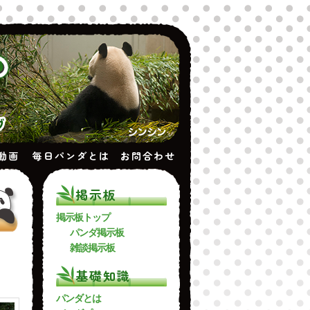
動画
毎日パンダとは
お問合わせ
掲示板
掲示板トップ
パンダ掲示板
雑談掲示板
基礎知識
パンダとは