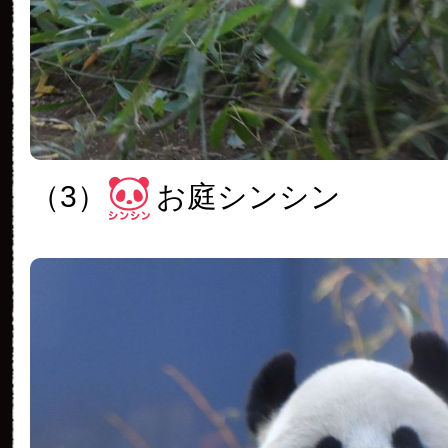
（3）
お庭シンシン