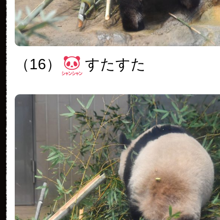
（16）
すたすた