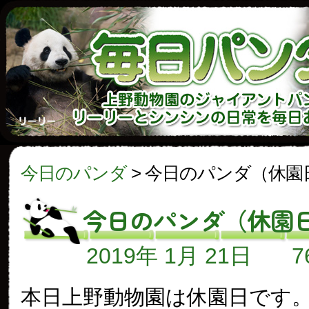
今日のパンダ
>
今日のパンダ（休園
今日のパンダ（休園
2019年 1月 21日
本日上野動物園は休園日です