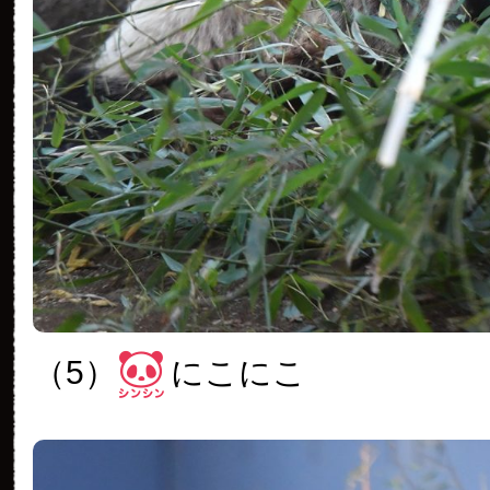
（5）
にこにこ