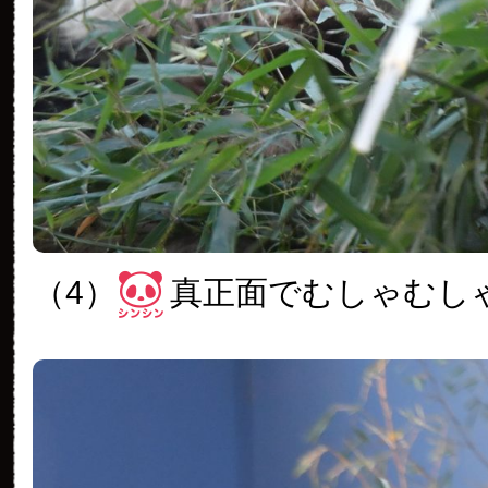
（4）
真正面でむしゃむし