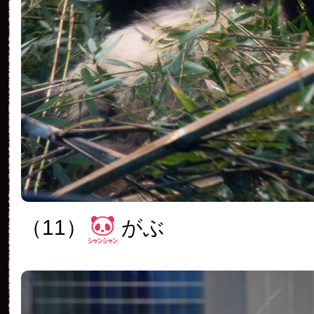
（11）
がぶ