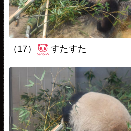
（17）
すたすた