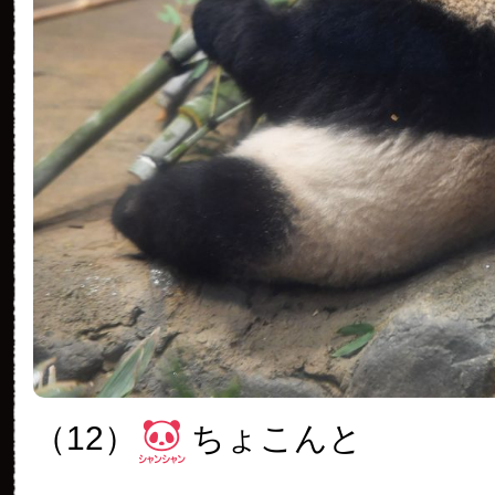
（12）
ちょこんと