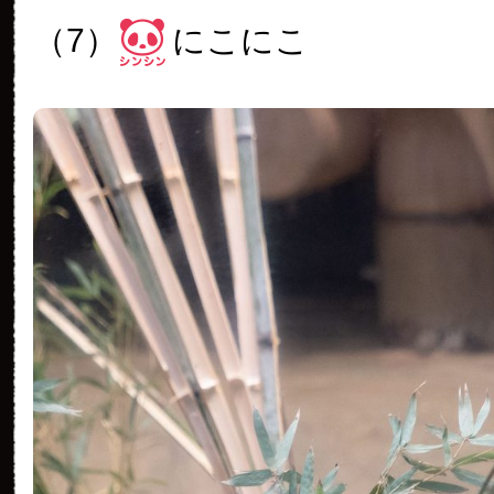
（7）
にこにこ