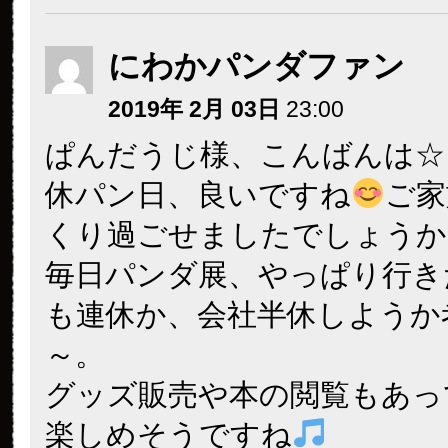
にわかパンダファン
2019年 2月 03日
23:00
ぱんだうじ様、こんばんは☆
休パン日、良いですね
ご家
くり過ごせましたでしょうか
毎日パンダ展、やっぱり行き
も連休か、会社半休しようか
～。
グッズ販売や本の閲覧もあっ
楽しめそうですね