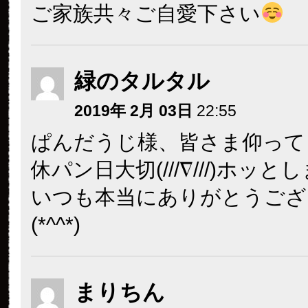
ご家族共々ご自愛下さい
緑のタルタル
2019年 2月 03日
22:55
ぱんだうじ様、皆さま仰って
休パン日大切(///∇///)ホッと
いつも本当にありがとうござ
(*^^*)
まりちん