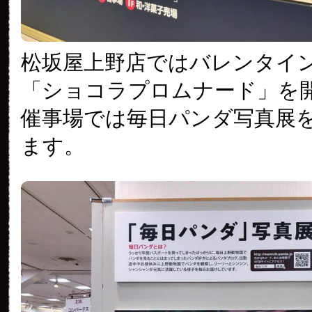
松坂屋上野店ではバレンタイ
「ショコラプロムナード」を開
催事場では毎日パンダ写真展
ます。