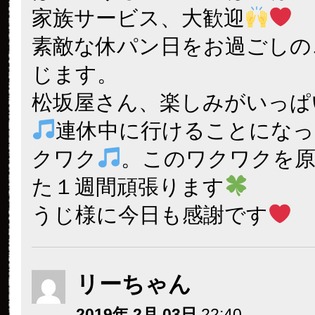
家族サービス、大歓迎
素敵な休パン日をお過ごしの
じます。
松坂屋さん、楽しみがいっぱ
連休中に行けることにな
クワク
。このワクワクを
た１週間頑張ります
うじ様に今日も感謝です
リーちゃん
2019年 2月 03日
22:40