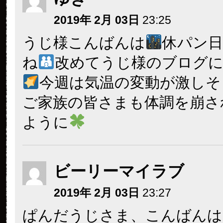
2019年 2月 03日
23:25
うじ様こんばんは
休パン
ね
改めてうじ様のブログ
今週は気温の変動が激しそ
ご家族の皆さまも体調を崩さ
ように
ビーリーマイラブ
2019年 2月 03日
23:27
ぱんだうじさま、こんばんは