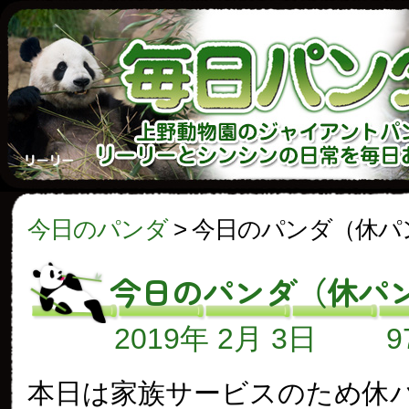
今日のパンダ
>
今日のパンダ（休パ
今日のパンダ（休パ
2019年 2月 3日
本日は家族サービスのため休