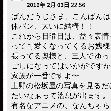
2019年 2月 03日
22:56
ぱんだうじさま、こんばんは
休パン、大いに結構！！
これから日曜日は、益々表情
って可愛くなってくるお嬢様
張ってる奥様と、三人でゆっ
ごしになってはいかがですか
家族が一番ですよ〜
上野の松坂屋の写真を見るだ
たいなぁって溜息が出ます。
有名なアニメの、なんちゃら