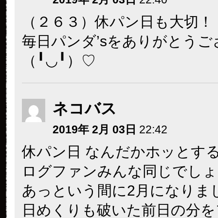
（２６３）休パン日も大切！
毎日パンダ’sをありがとうご
（╹◡╹）♡
ネコバス
2019年 2月 03日
22:42
休パン日 なんだかホッとす
ログファンみんな同じでしょ
あっという間に2月になりま
日めくりも破いた前日の分を