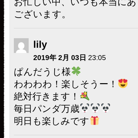
お忙しい中、いつも本当にあ
ございます。
lily
2019年 2月 03日
23:05
ぱんだうじ様
わわわわ！楽しそうー！
絶対行きます！
毎日パンダ万歳
明日も楽しみです