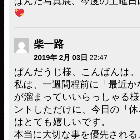
ぱんだ写真展、今度の土曜日
柴一路
2019年 2月 03日
22:47
ぱんだうじ様、こんばんは。
私は、一週間程前に「最近か
が溜まっていいらっしゃる様
ントしただけに、今日の「休
はとても嬉しいです。
本当に大切な事を優先される