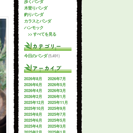
歩くパンダ
木登りパンダ
釣りパンダ
カラスとパンダ
ハンモック
>> すべてを見る
カテゴリー
今日のパンダ
(5,491)
アーカイブ
2026年8月
2026年7月
2026年6月
2026年5月
2026年4月
2026年3月
2026年2月
2026年1月
2025年12月
2025年11月
2025年10月
2025年9月
2025年8月
2025年7月
2025年6月
2025年5月
2025年4月
2025年3月
2025年2月
2025年1月