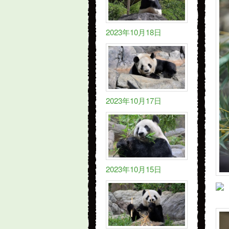
2023年10月18日
2023年10月17日
2023年10月15日