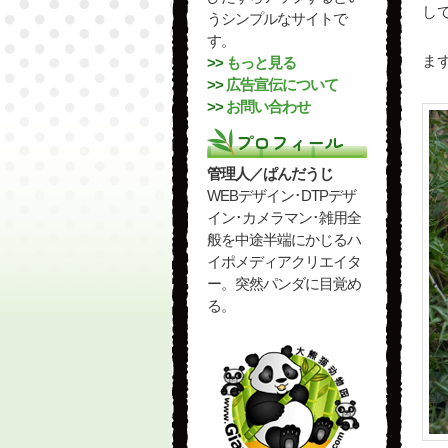
し
うシンプルなサイトで
す。
ま
>>
もっと見る
>>
広告宣伝について
>>
お問い合わせ
プロフィール
管理人／ぱんだうじ
WEBデザイン･DTPデザ
イン･カメラマン･雑用全
般を中途半端にかじるハ
イポメディアクリエイタ
ー。突然パンダに目覚め
る。