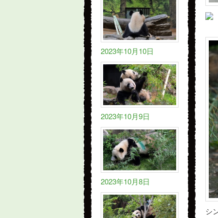
2023年10月10日
2023年10月9日
2023年10月8日
シ