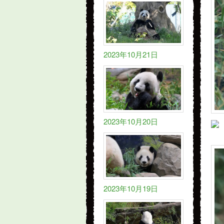
2023年10月21日
2023年10月20日
2023年10月19日