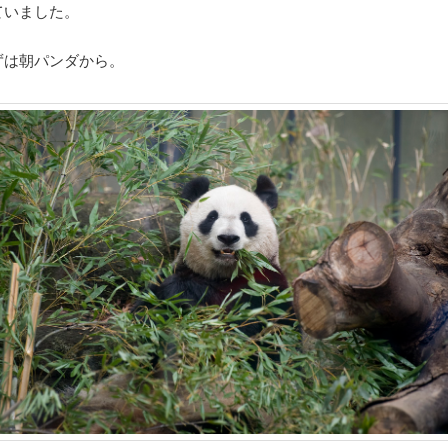
ていました。
ずは朝パンダから。