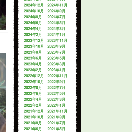
2024年12月
2024年11月
2024年10月
2024年9月
2024年8月
2024年7月
2024年6月
2024年5月
2024年4月
2024年3月
2024年2月
2024年1月
2023年12月
2023年11月
2023年10月
2023年9月
2023年8月
2023年7月
2023年6月
2023年5月
2023年4月
2023年3月
2023年2月
2023年1月
2022年12月
2022年11月
2022年10月
2022年9月
2022年8月
2022年7月
2022年6月
2022年5月
2022年4月
2022年3月
2022年2月
2022年1月
2021年12月
2021年11月
2021年10月
2021年9月
2021年8月
2021年7月
2021年6月
2021年5月