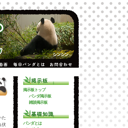
動画
毎日パンダとは
お問合わせ
掲示板
掲示板トップ
パンダ掲示板
雑談掲示板
基礎知識
いた
パンダとは
れ伏