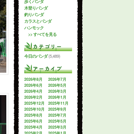
歩くパンダ
木登りパンダ
釣りパンダ
カラスとパンダ
ハンモック
>> すべてを見る
カテゴリー
今日のパンダ
(5,489)
アーカイブ
2026年8月
2026年7月
2026年6月
2026年5月
2026年4月
2026年3月
2026年2月
2026年1月
2025年12月
2025年11月
2025年10月
2025年9月
2025年8月
2025年7月
2025年6月
2025年5月
2025年4月
2025年3月
2025年2月
2025年1月