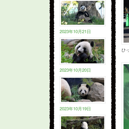
2023年10月21日
ひ
2023年10月20日
2023年10月19日