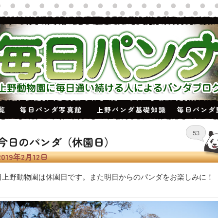
覧
毎日パンダ写真館
上野パンダ基礎知識
毎日パンダ
53
今日のパンダ（休園日）
2019年2月12日
日上野動物園は休園日です。また明日からのパンダをお楽しみに！