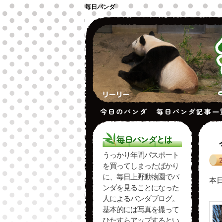
毎日パンダ
今日のパンダ
毎日パンダ記事一
毎日パンダとは
うっかり年間パスポート
を買ってしまったばかり
に、毎日上野動物園でパ
本
ンダを見ることになった
人によるパンダブログ。
基本的には写真を撮って
ひたすらアップするとい