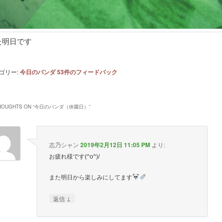
た明日です
ゴリー:
今日のパンダ
53
件のフィードバック
HOUGHTS ON “
今日のパンダ（休園日）
”
志乃シャン
2019年2月12日 11:05 PM
より:
お疲れ様です(^o^)/
また明日から楽しみにしてます
↓
返信