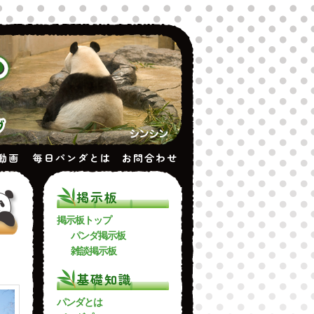
動画
毎日パンダとは
お問合わせ
掲示板
掲示板トップ
パンダ掲示板
雑談掲示板
基礎知識
パンダとは