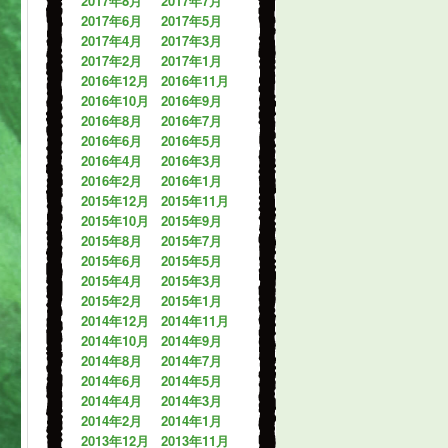
2017年8月
2017年7月
2017年6月
2017年5月
2017年4月
2017年3月
2017年2月
2017年1月
2016年12月
2016年11月
2016年10月
2016年9月
2016年8月
2016年7月
2016年6月
2016年5月
2016年4月
2016年3月
2016年2月
2016年1月
2015年12月
2015年11月
2015年10月
2015年9月
2015年8月
2015年7月
2015年6月
2015年5月
2015年4月
2015年3月
2015年2月
2015年1月
2014年12月
2014年11月
2014年10月
2014年9月
2014年8月
2014年7月
2014年6月
2014年5月
2014年4月
2014年3月
2014年2月
2014年1月
2013年12月
2013年11月