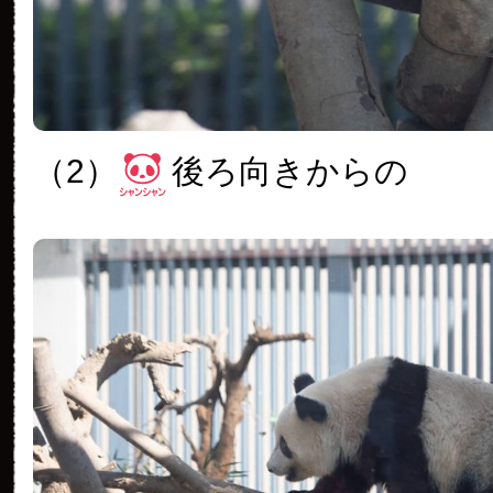
（2）
後ろ向きからの