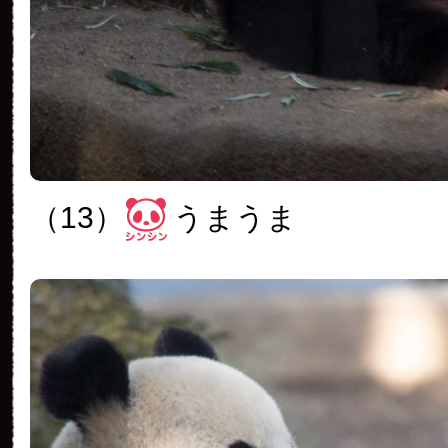
（13）
うまうま