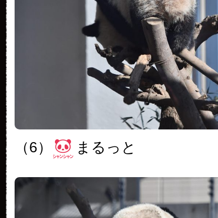
（6）
まるっと