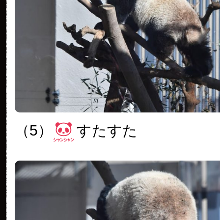
（5）
すたすた