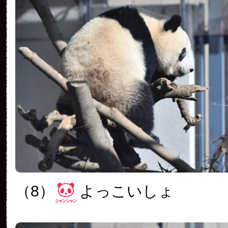
（8）
よっこいしょ