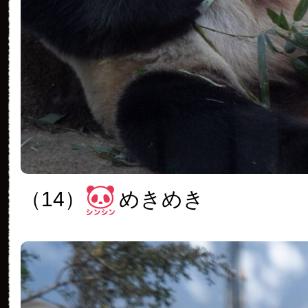
（14）
めきめき