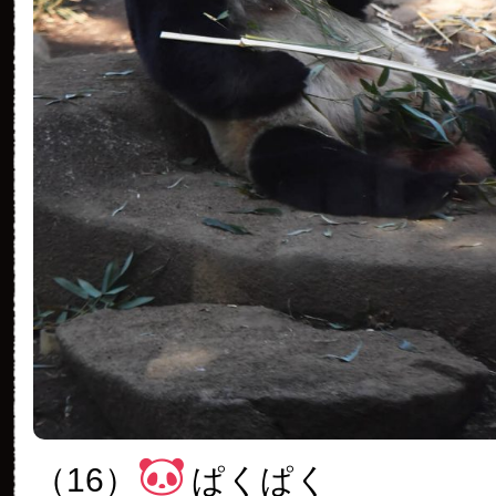
（16）
ぱくぱく