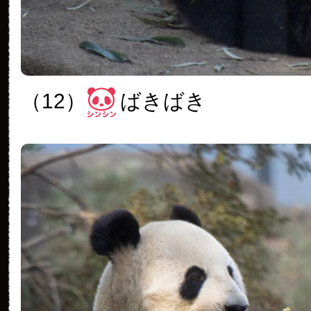
（12）
ばきばき