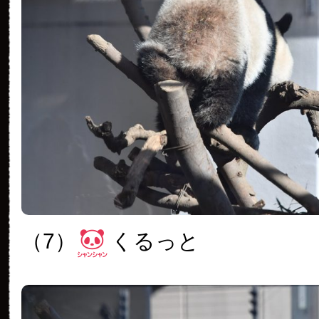
（7）
くるっと