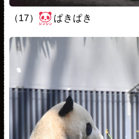
（17）
ぱきぱき