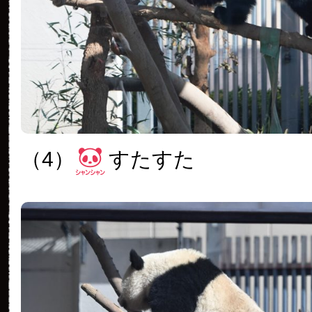
（4）
すたすた