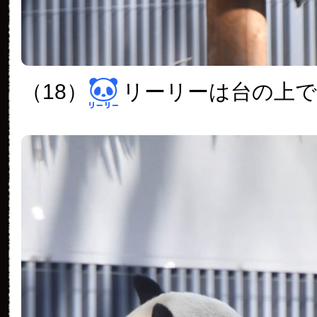
（18）
リーリーは台の上で