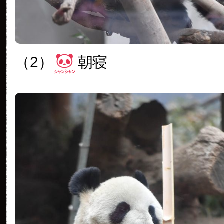
（2）
朝寝