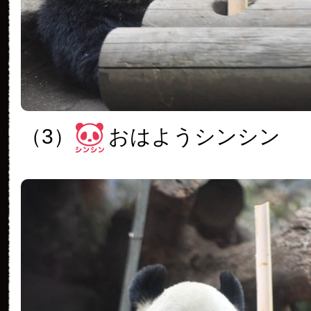
（3）
おはようシンシン