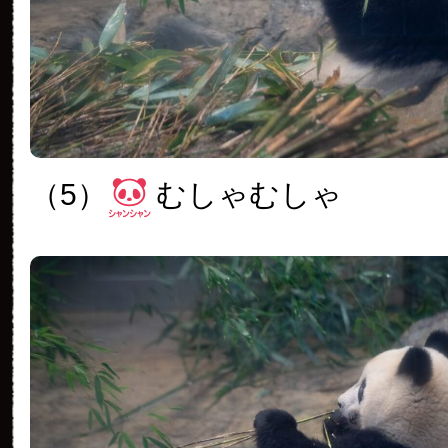
（5）
むしゃむしゃ