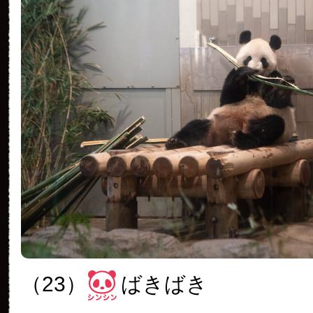
（23）
ばきばき