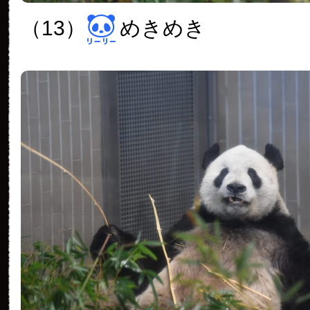
（13）
めきめき