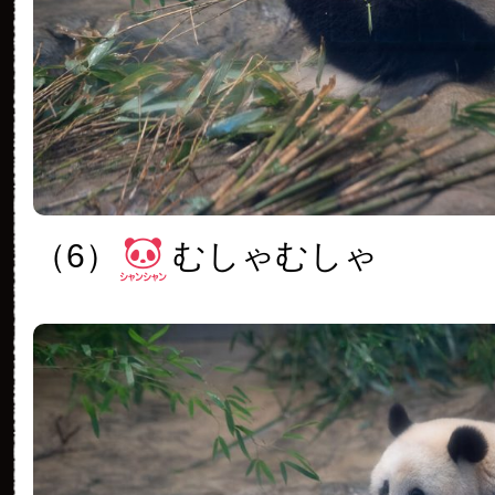
（6）
むしゃむしゃ