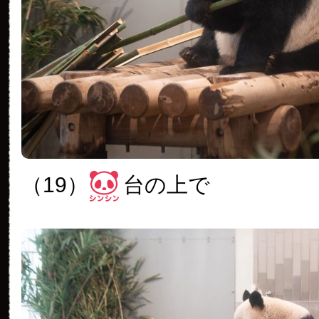
（19）
台の上で