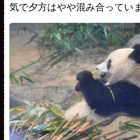
気で夕方はやや混み合ってい