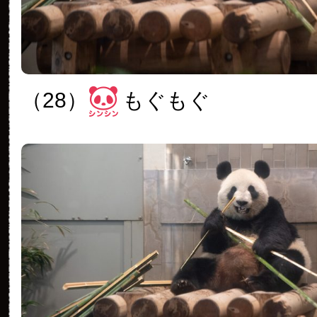
（28）
もぐもぐ