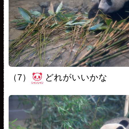
（7）
どれがいいかな