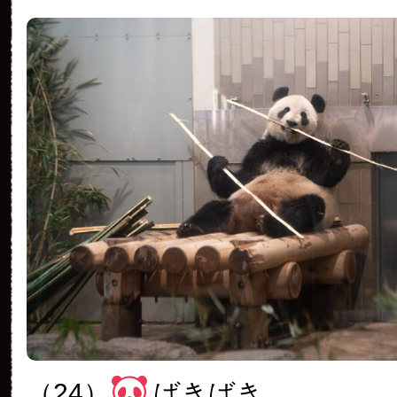
（24）
ばきばき