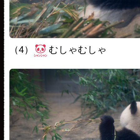
（4）
むしゃむしゃ