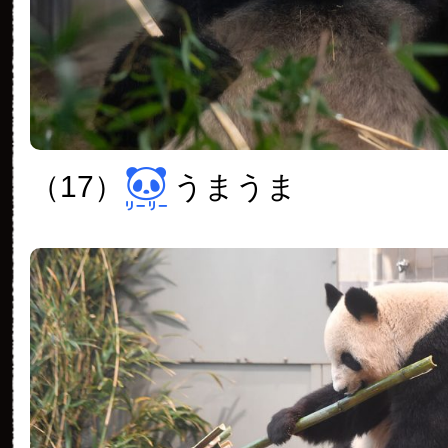
（17）
うまうま