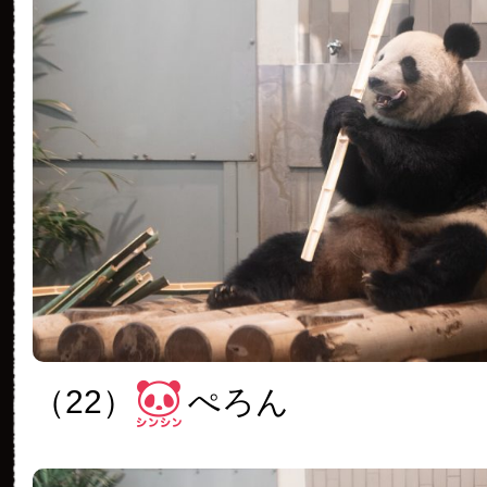
（22）
ぺろん