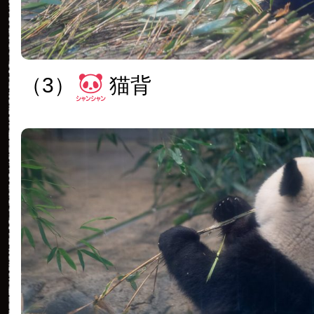
（3）
猫背