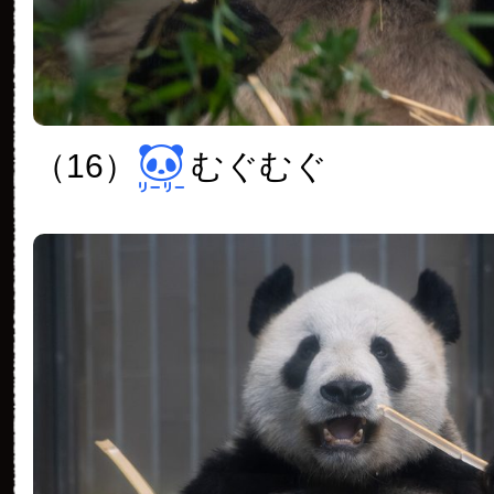
（16）
むぐむぐ