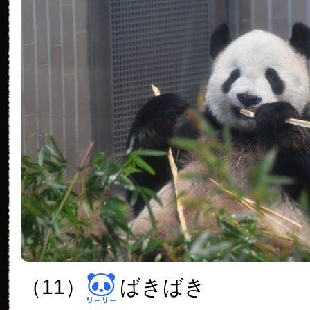
（11）
ばきばき