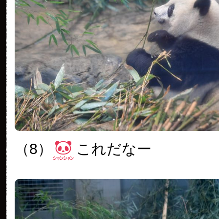
（8）
これだなー