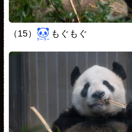
（15）
もぐもぐ