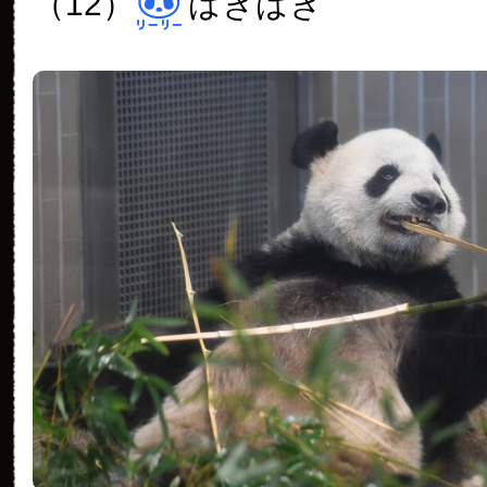
（12）
ばきばき