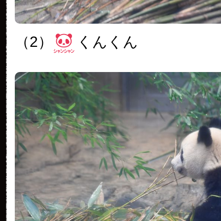
（2）
くんくん