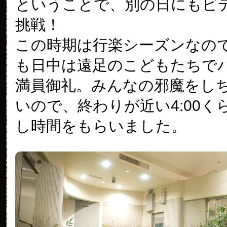
ということで、別の日にもビ
挑戦！
この時期は行楽シーズンなの
も日中は遠足のこどもたちで
満員御礼。みんなの邪魔をし
いので、終わりが近い4:00く
し時間をもらいました。