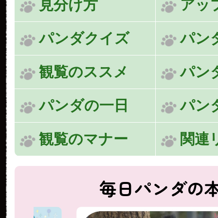
見分け方
アッ
パンダクイズ
パン
観覧のススメ
パン
パンダの一日
パン
観覧のマナー
関連
毎日パンダの