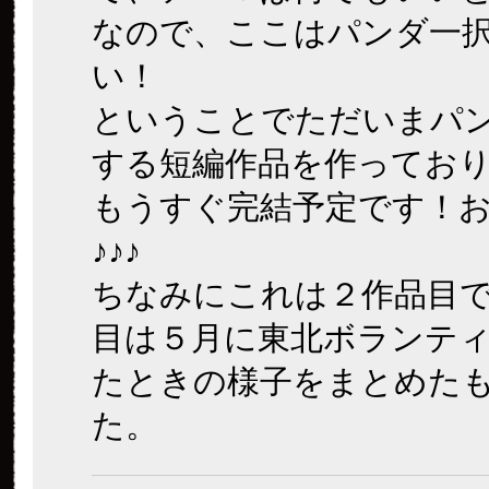
なので、ここはパンダ一
い！
ということでただいまパ
する短編作品を作ってお
もうすぐ完結予定です！
♪♪♪
ちなみにこれは２作品目
目は５月に東北ボランテ
たときの様子をまとめた
た。