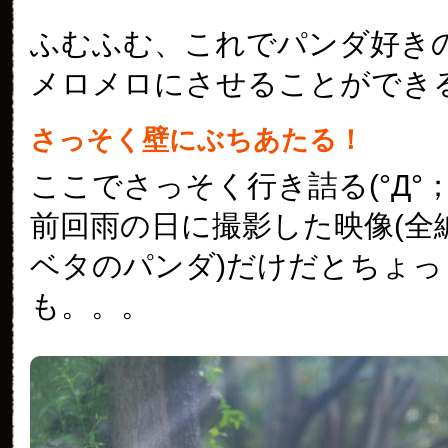
ふむふむ、これでパンダ好き
メロメロにさせることができ
さっそく壁にぶちあたる！
ここでさっそく行き詰る(°Д°；
前回雨の日に撮影した映像(全
ベタのパンダ)だけだとちょっ
も。。。