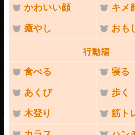
かわいい顔
キメ
癒やし
おも
行動編
食べる
寝る
あくび
歩く
木登り
筋ト
カラス
ハン