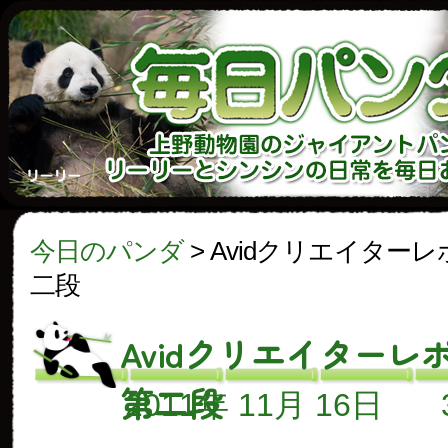
今日のパンダ
>
Avidクリエイターレ
二段
Avidクリエイターレ
第二段
2011年 11月 16日