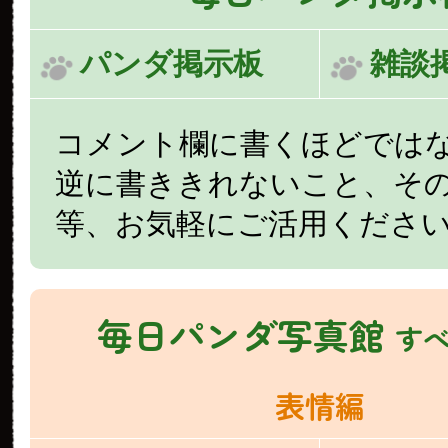
パンダ掲示板
雑談
コメント欄に書くほどでは
逆に書ききれないこと、そ
等、お気軽にご活用くださ
毎日パンダ写真館
す
表情編