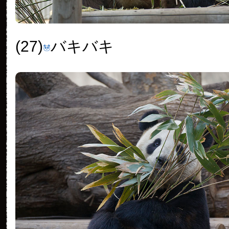
(27)
バキバキ