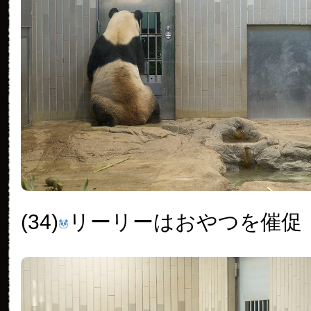
(34)
リーリーはおやつを催促