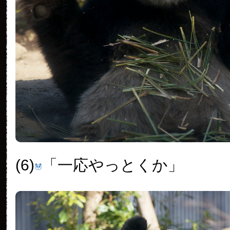
(6)
「一応やっとくか」