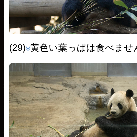
(29)
黄色い葉っぱは食べませ