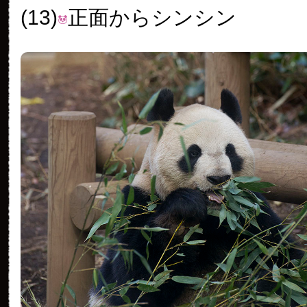
(13)
正面からシンシン