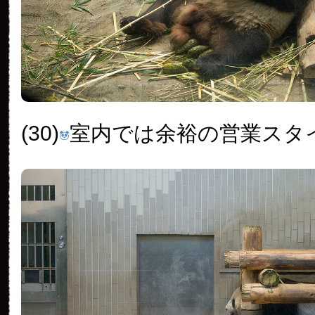
(30)
室内では余裕の営業スタ