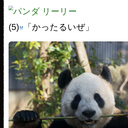
(5)
「かったるいぜ」