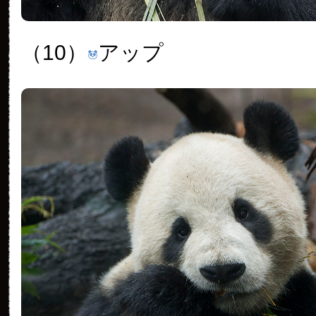
（10）
アップ