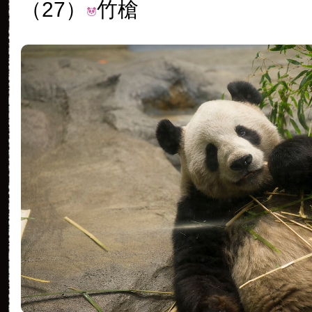
（27）
竹槍