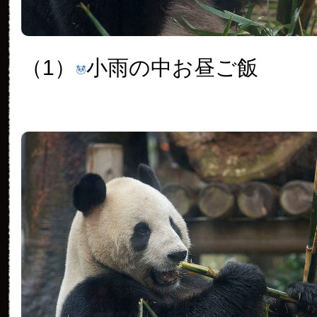
（1）
小雨の中お昼ご飯