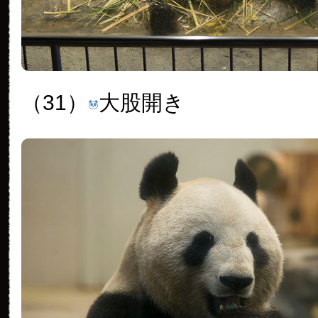
（31）
大股開き