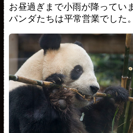
お昼過ぎまで小雨が降ってい
パンダたちは平常営業でした