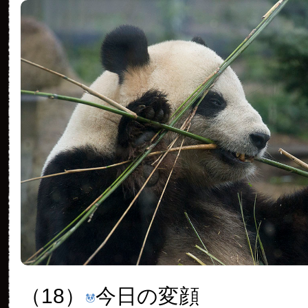
（18）
今日の変顔