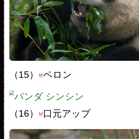
（15）
ペロン
（16）
口元アップ