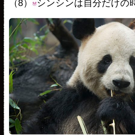
（8）
シンシンは自分だけの