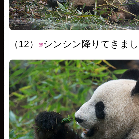
（12）
シンシン降りてきま