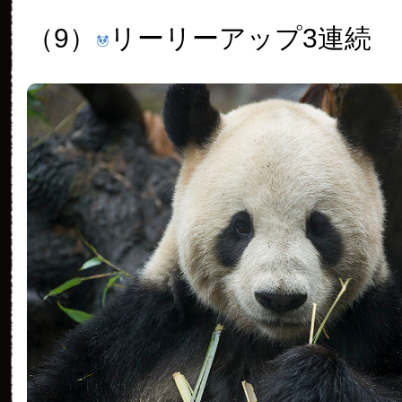
（9）
リーリーアップ3連続