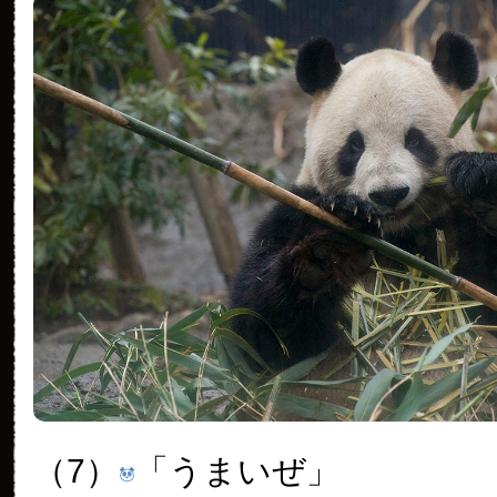
（7）
「うまいぜ」