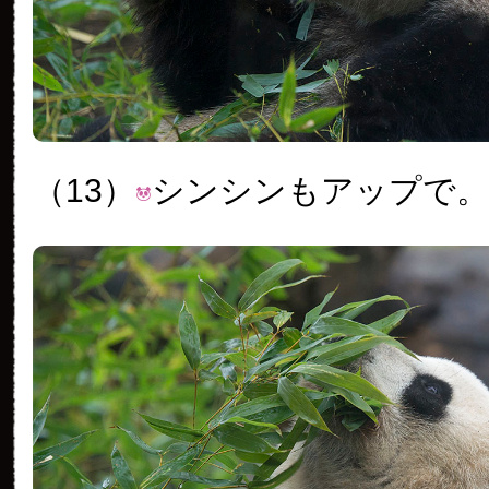
（13）
シンシンもアップで。