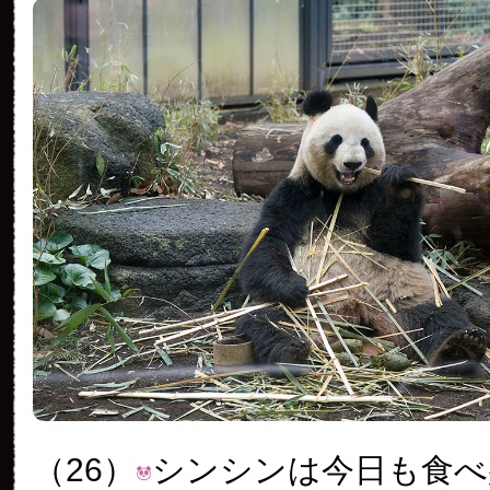
（26）
シンシンは今日も食べ