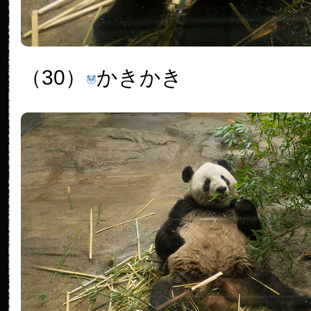
（30）
かきかき