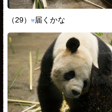
（29）
届くかな