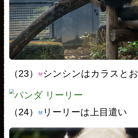
（23）
シンシンはカラスと
（24）
リーリーは上目遣い