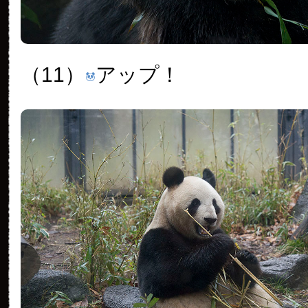
（11）
アップ！