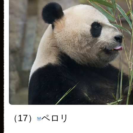
（17）
ペロリ