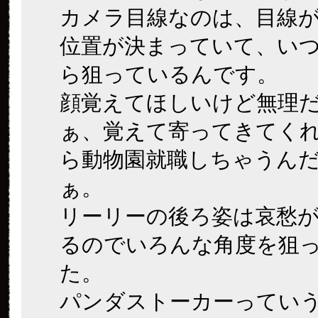
カメラ目線なのは、目線
位置が決まっていて、い
ら狙っているんです。
顔覚えてほしいけど無理
ぁ、覚えて寄ってきてく
ら動物園就職しちゃうん
ぁ。
リーリーの後ろ姿は哀愁
るのでいろんな角度を狙
た。
パンダストーカーってい