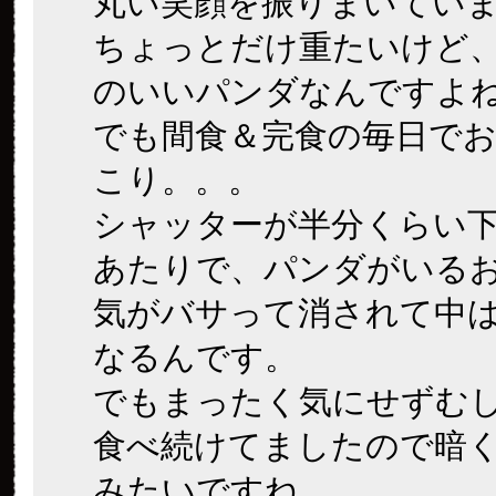
丸い笑顔を振りまいてい
ちょっとだけ重たいけど
のいいパンダなんですよ
でも間食＆完食の毎日で
こり。。。
シャッターが半分くらい
あたりで、パンダがいる
気がバサって消されて中
なるんです。
でもまったく気にせずむ
食べ続けてましたので暗
みたいですね。