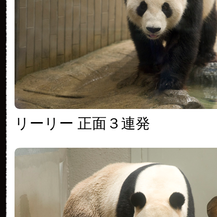
リーリー 正面３連発