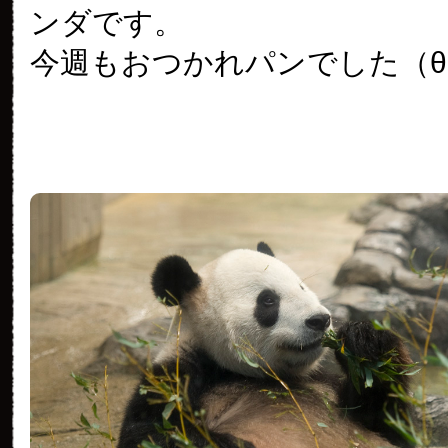
ンダです。
今週もおつかれパンでした（θ