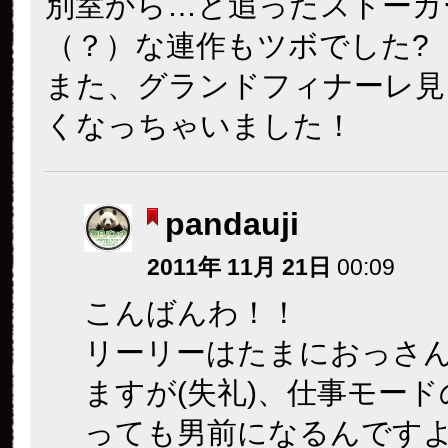
別室から…と追ったストーカ
（？）な連作もツボでした?
また、グランドフィナーレ見
くなっちゃいました！
pandauji
2011年 11月 21日
00:09
こんばんわ！！
リーリーはたまにおっさ
ますが(失礼)、仕事モー
っても男前になるんです