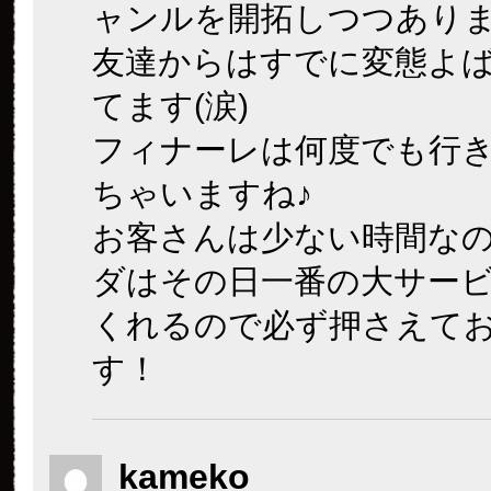
ャンルを開拓しつつありま
友達からはすでに変態よ
てます(涙)
フィナーレは何度でも行
ちゃいますね♪
お客さんは少ない時間な
ダはその日一番の大サー
くれるので必ず押さえて
す！
kameko