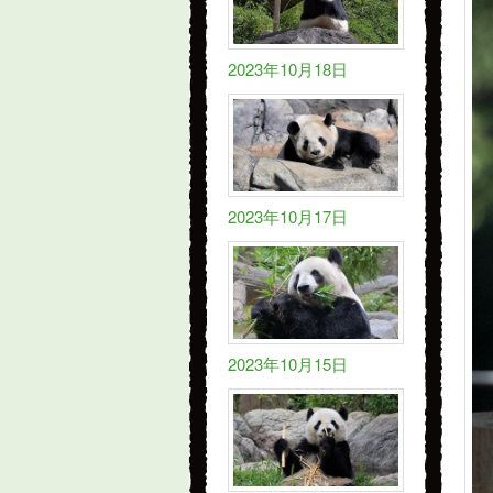
2023年10月18日
2023年10月17日
2023年10月15日