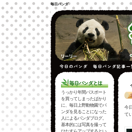
毎日パンダ
今日のパンダ
毎日パンダ記事一
毎日パンダとは
うっかり年間パスポート
を買ってしまったばかり
に、毎日上野動物園でパ
今
ンダを見ることになった
て
人によるパンダブログ。
基本的には写真を撮って
ひたすらアップするとい