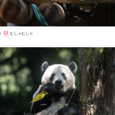
）
むしゃむしゃ