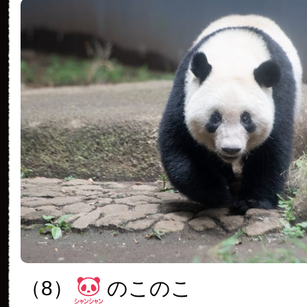
（8）
のこのこ