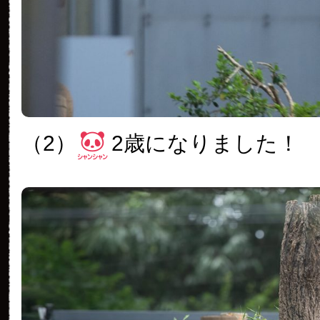
（2）
2歳になりました！