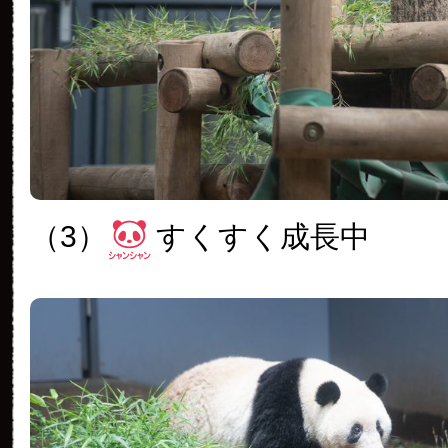
（3）
すくすく成長中