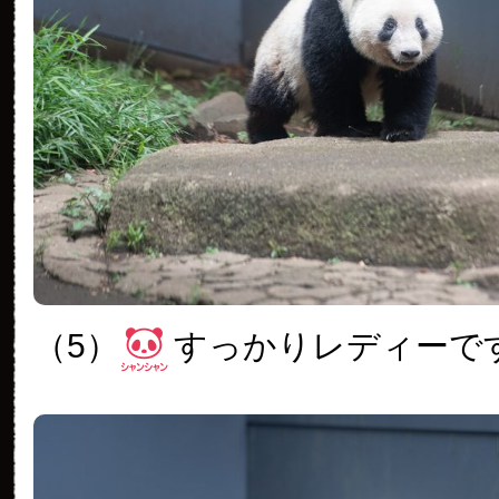
（5）
すっかりレディーで