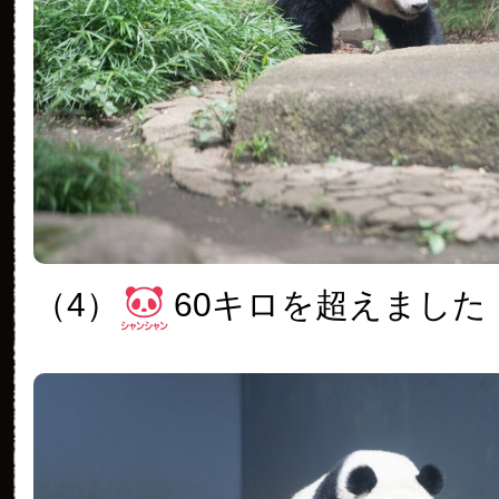
（4）
60キロを超えました