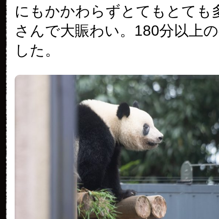
にもかかわらずとてもとても
さんで大賑わい。180分以上
した。