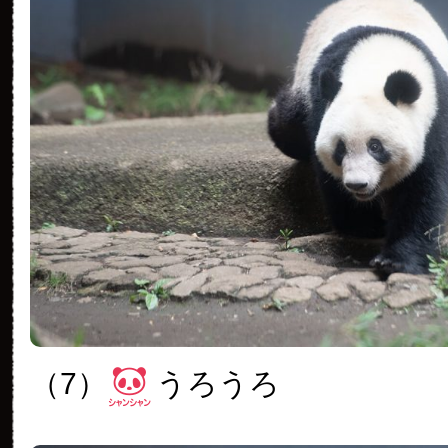
（7）
うろうろ