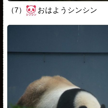
（7）
おはようシンシン