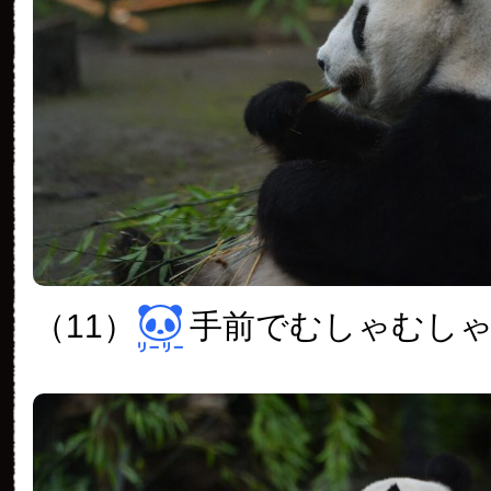
（11）
手前でむしゃむし