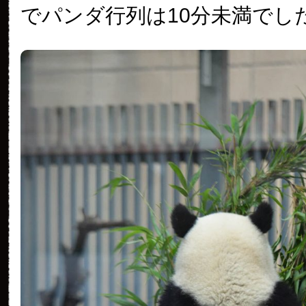
でパンダ行列は10分未満でし