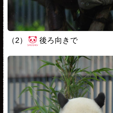
（2）
後ろ向きで