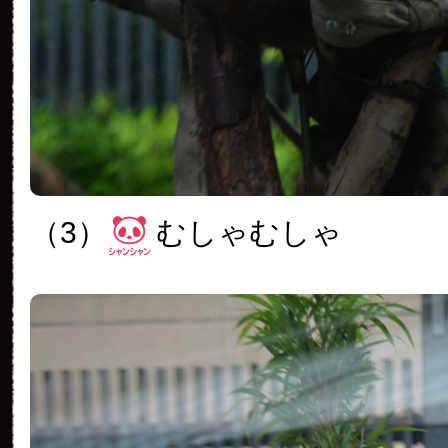
（3）
むしゃむしゃ