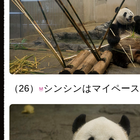
（26）
シンシンはマイペース