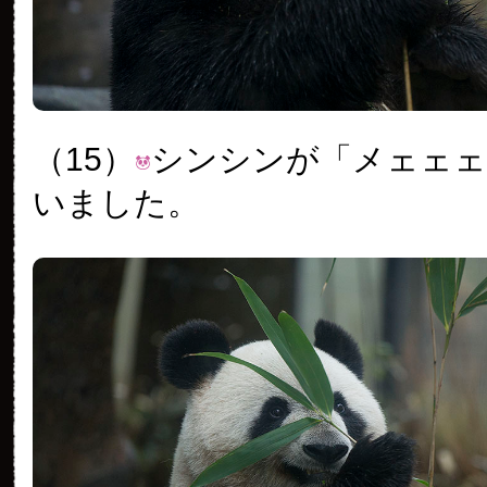
（15）
シンシンが「メェェェ
いました。