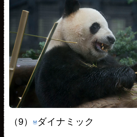
（9）
ダイナミック