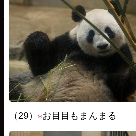
（29）
お目目もまんまる