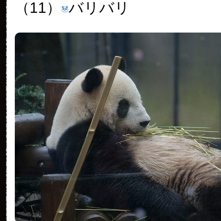
（11）
バリバリ