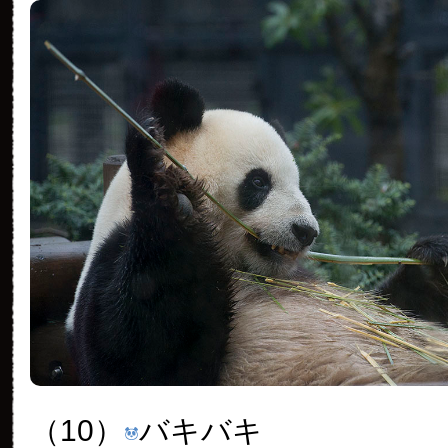
（10）
バキバキ