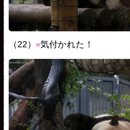
（22）
気付かれた！