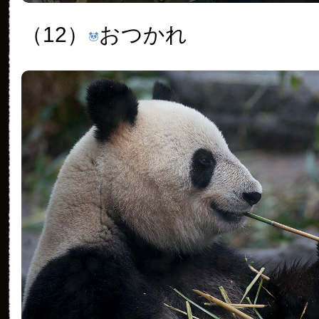
（12）
おつかれ