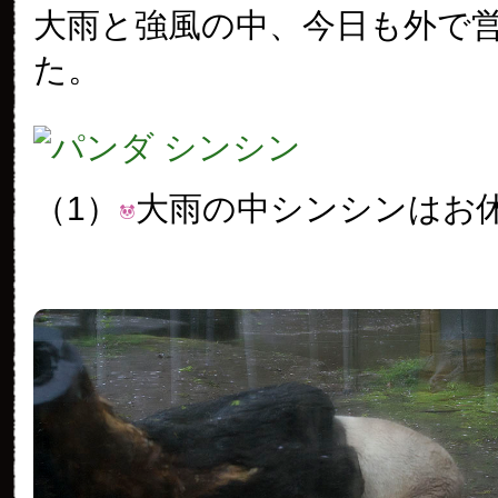
大雨と強風の中、今日も外で
た。
（1）
大雨の中シンシンはお