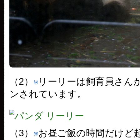
（2）
リーリーは飼育員さん
ンされています。
（3）
お昼ご飯の時間だけど