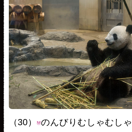
（30）
のんびりむしゃむし