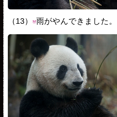
（13）
雨がやんできました。