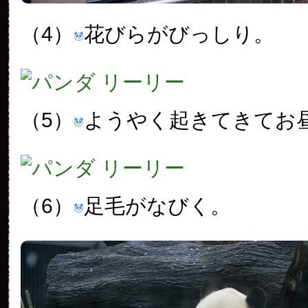
（4）
花びらがびっしり。
（5）
ようやく起きてきてお
（6）
足毛がなびく。