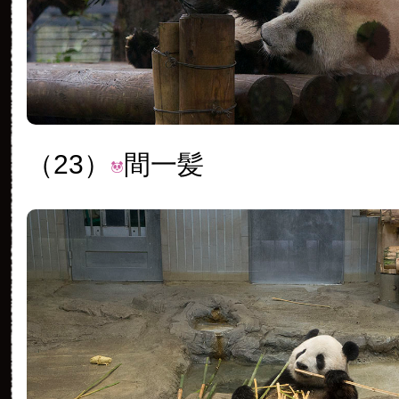
（23）
間一髪