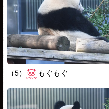
（5）
もぐもぐ