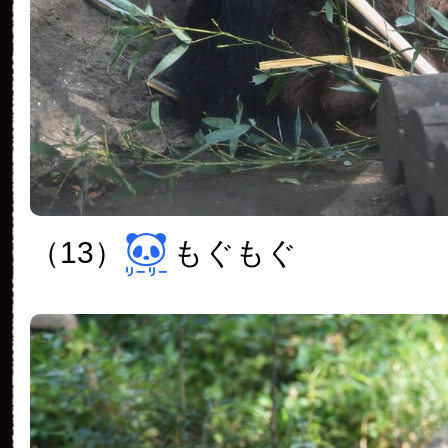
（13）
もぐもぐ