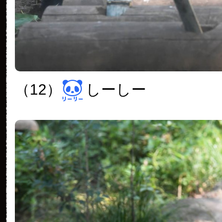
（12）
しーしー