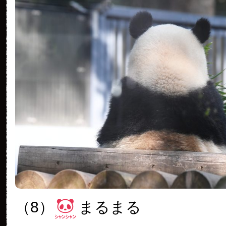
（8）
まるまる