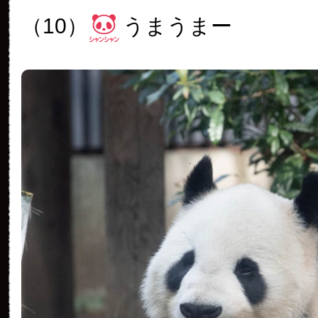
（10）
うまうまー