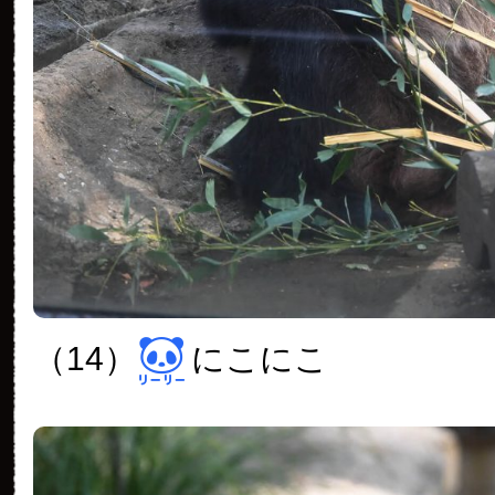
（14）
にこにこ