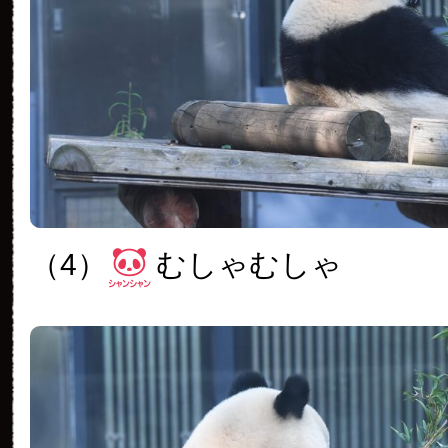
（4）
むしゃむしゃ