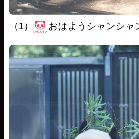
（1）
おはようシャンシャ