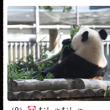
（9）
むしゃむしゃ