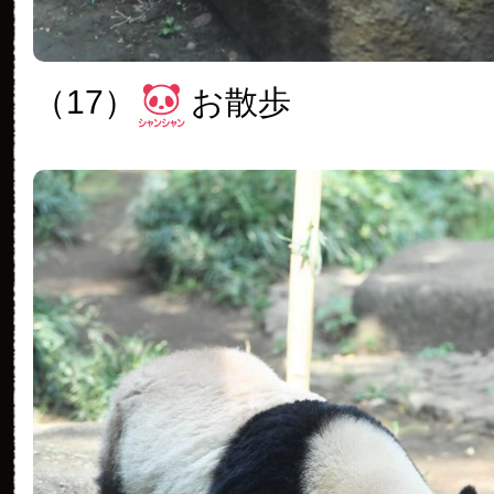
（17）
お散歩