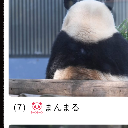
（7）
まんまる