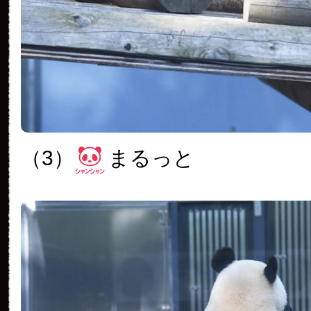
（3）
まるっと