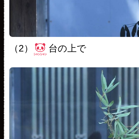
（2）
台の上で