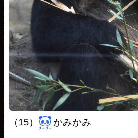
（15）
かみかみ