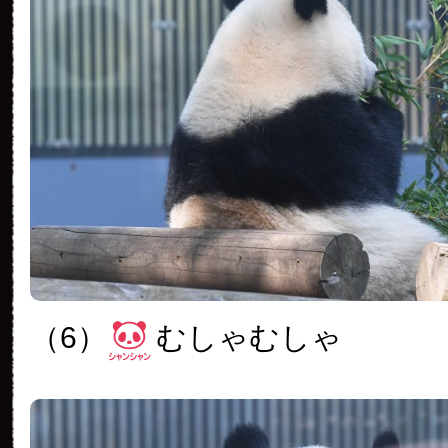
（6）
むしゃむしゃ