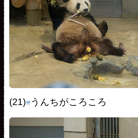
(21)
うんちがころころ