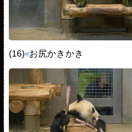
(16)
お尻かきかき