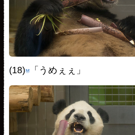
(18)
「うめぇぇ」