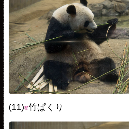
(11)
竹ぱくり