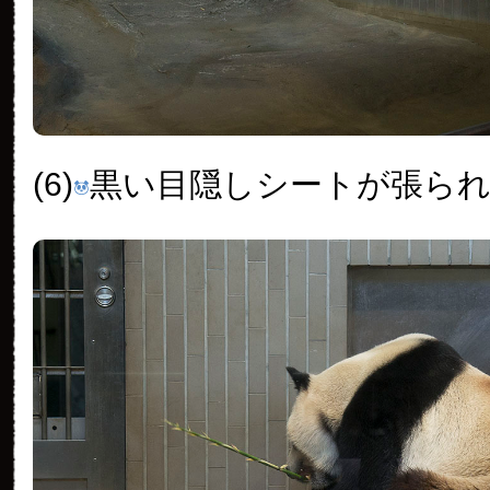
(6)
黒い目隠しシートが張ら