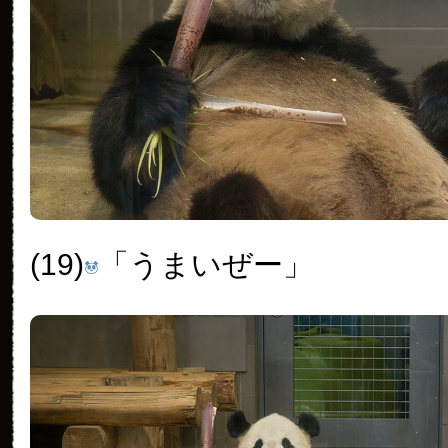
(19)
「うまいぜー」