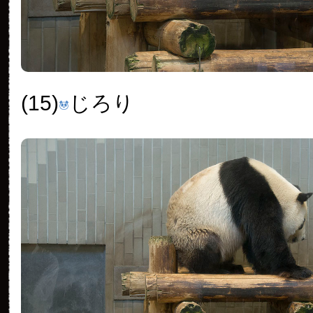
(15)
じろり