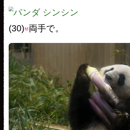
(30)
両手で。