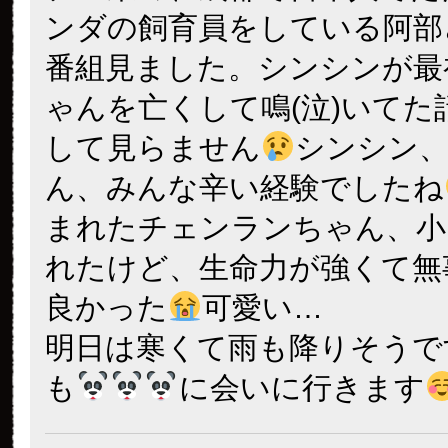
ンダの飼育員をしている阿部
番組見ました。シンシンが最
ゃんを亡くして鳴(泣)いてた
して見らません
シンシン、
ん、みんな辛い経験でしたね
まれたチェンランちゃん、小
れたけど、生命力が強くて無
良かった
可愛い…
明日は寒くて雨も降りそうで
も
に会いに行きます