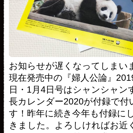
お知らせが遅くなってしまい
現在発売中の『婦人公論』2019
日・1月4日号はシャンシャン
長カレンダー2020が付録で付
す！昨年に続き今年も付録に
きました。よろしければお近