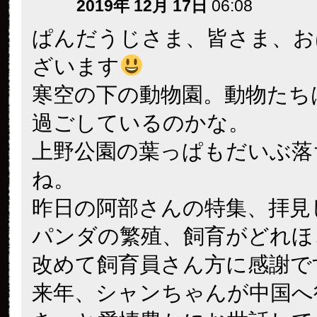
2019年 12月 17日
06:08
ぱんだうじさま、皆さま、お
ざいます
寒空の下の動物園。動物たち
過ごしているのかな。
上野公園の葉っぱもだいぶ落
ね。
昨日の阿部さんの特集、拝見
パンダの繁殖、飼育がどれほ
改めて飼育員さん方に感謝で
来年、シャンちゃんが中国へ