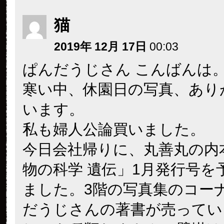
猫
2019年 12月 17日
00:03
ぱんだうじさん こんばんは
寒い中、休園日の写真、あり
います。
私も婦人公論買いました。
今日会社帰りに、丸善丸の内
物の科学 遺伝」1月発行号を
ました。3階の写真集のコー
だうじさんの著書が売ってい