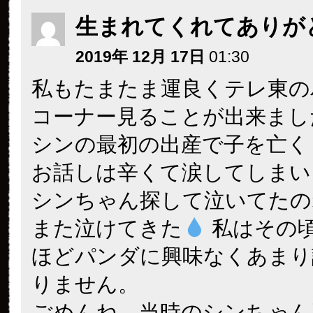
生まれてくれてありが
2019年 12月 17日
01:30
私もたまたま運良くテレ東の
コーナー見ることが出来まし
シンの最初の出産で子を亡く
お話しは辛くて涙してしまい
シンちゃん探して泣いてたの
また泣けてきた
私はその
ほどパンダに興味なくあまり
りません。
ごめんね、当時のシンちゃん