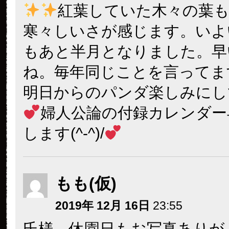
紅葉していた木々の葉
寒々しいさが感じます。いよ
もあと半月となりました。早
ね。毎年同じことを言ってます
明日からのパンダ楽しみにし
婦人公論の付録カレンダー
します(^-^)/
もも(仮)
2019年 12月 16日
23:55
氏様、休園日もお写真ありが