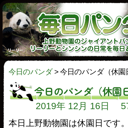
今日のパンダ
>
今日のパンダ（休園
今日のパンダ（休園
2019年 12月 16日
本日上野動物園は休園日です