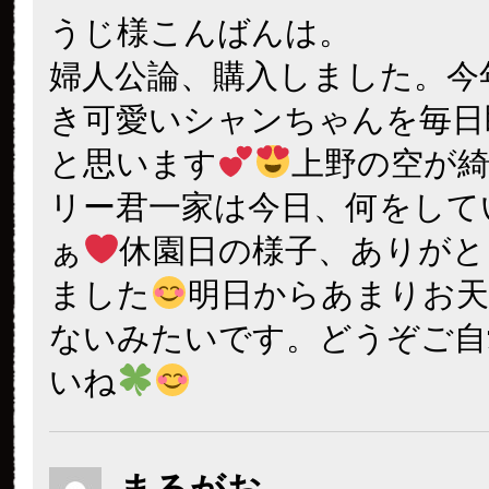
うじ様こんばんは。
婦人公論、購入しました。今
き可愛いシャンちゃんを毎日
と思います
上野の空が
リー君一家は今日、何をして
ぁ
休園日の様子、ありがと
ました
明日からあまりお天
ないみたいです。どうぞご自
いね