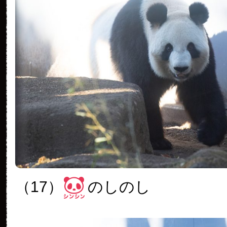
（17）
のしのし