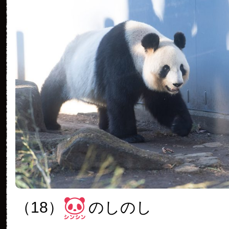
（18）
のしのし