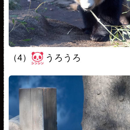
（4）
うろうろ