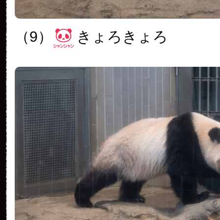
（9）
きょろきょろ