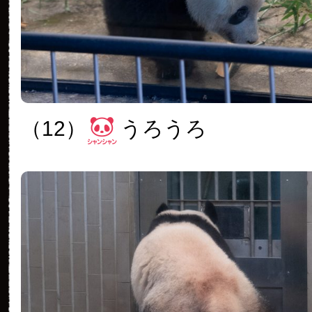
（12）
うろうろ