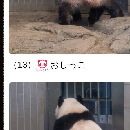
（13）
おしっこ