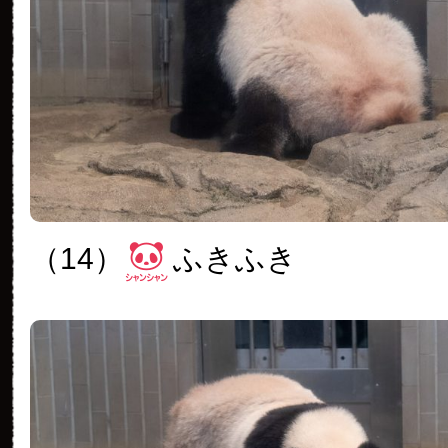
（14）
ふきふき