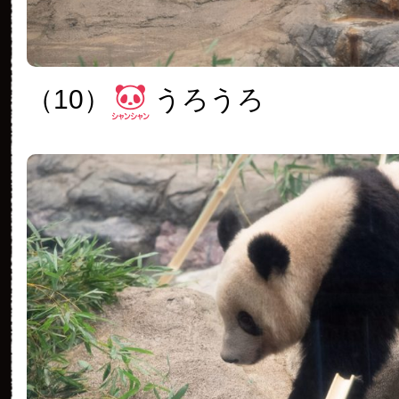
（10）
うろうろ