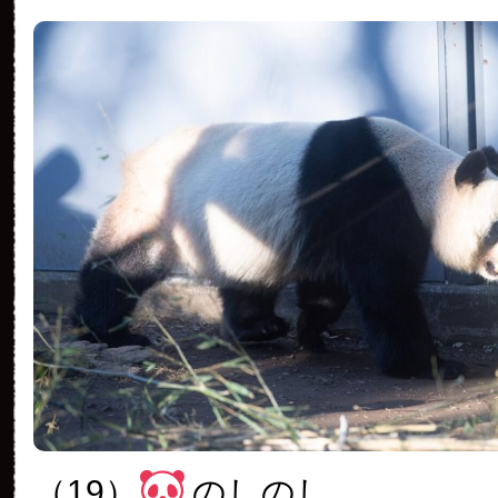
（19）
のしのし