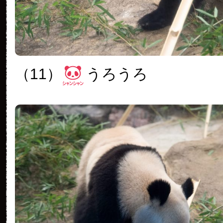
（11）
うろうろ