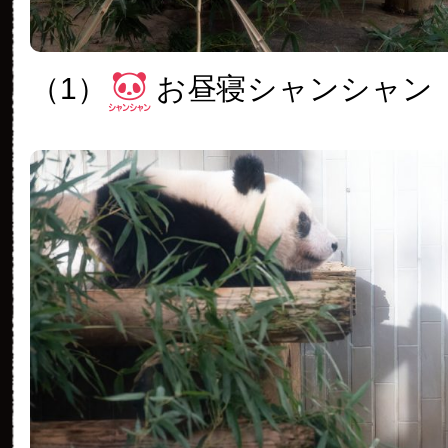
（1）
お昼寝シャンシャン