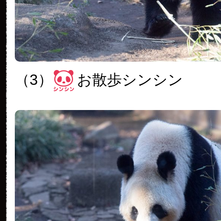
（3）
お散歩シンシン