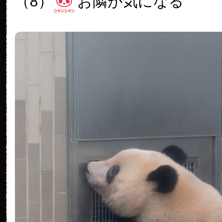
（8）
お隣が気になる