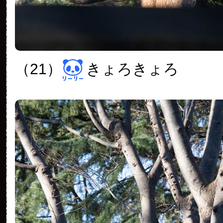
（21）
きょろきょろ