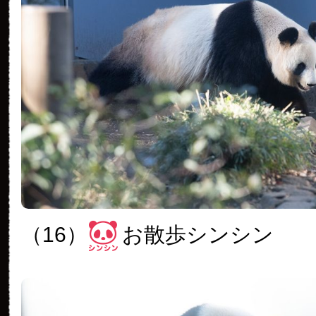
（16）
お散歩シンシン