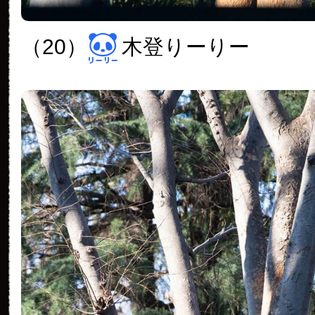
（20）
木登りーりー