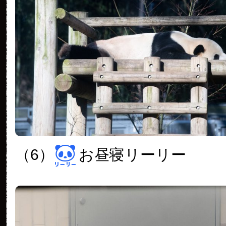
（6）
お昼寝リーリー