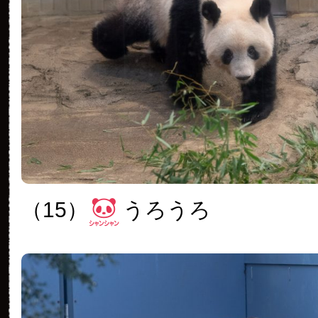
（15）
うろうろ