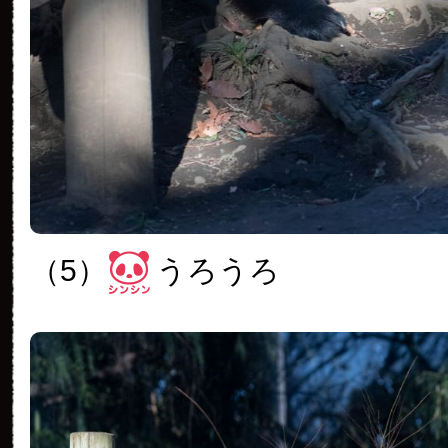
（5）
うろうろ