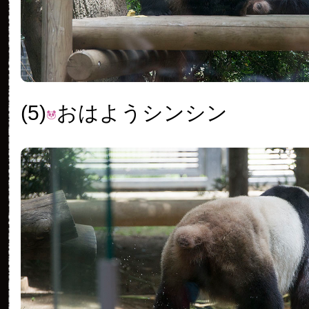
(5)
おはようシンシン