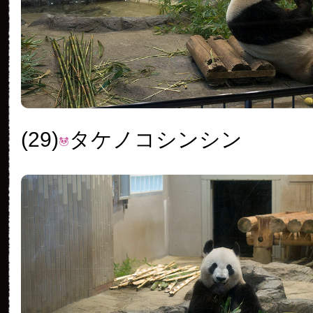
(29)
タケノコシンシン