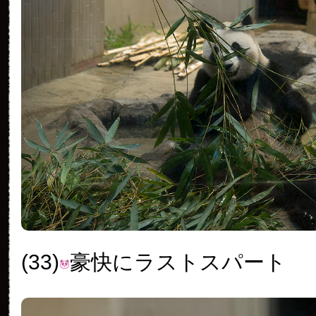
(33)
豪快にラストスパート