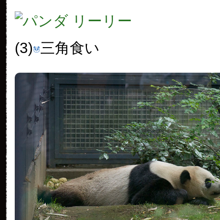
(3)
三角食い