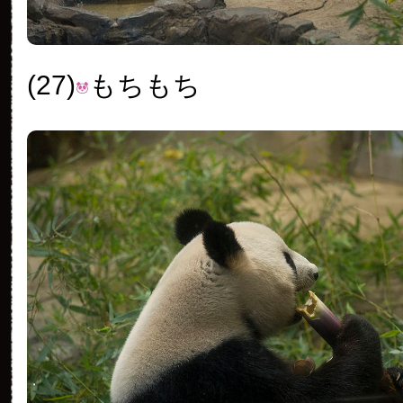
(27)
もちもち