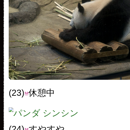
(23)
休憩中
(24)
すやすや