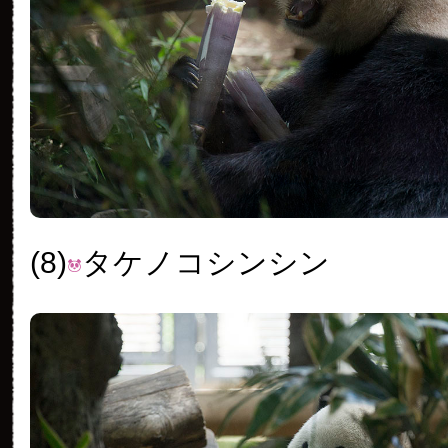
(8)
タケノコシンシン