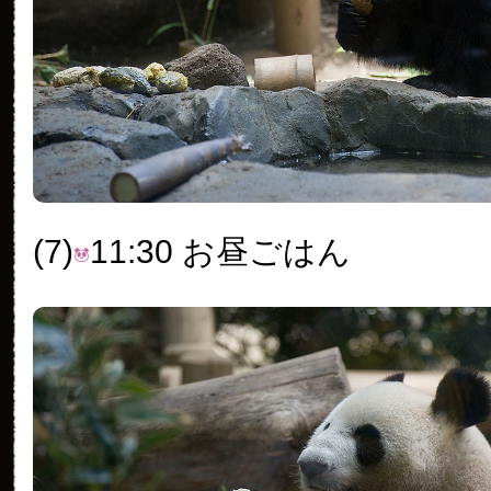
(7)
11:30 お昼ごはん