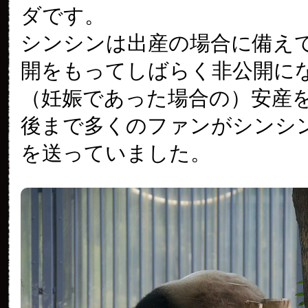
ダです。
シンシンは出産の場合に備え
開をもってしばらく非公開に
（妊娠であった場合の）安産
後まで多くのファンがシンシ
を送っていました。