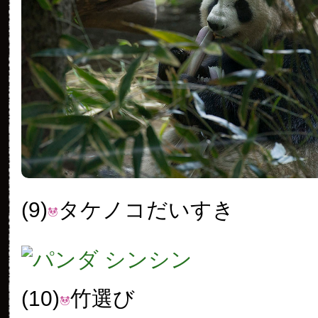
(9)
タケノコだいすき
(10)
竹選び