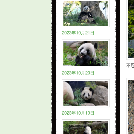
2023年10月21日
不
2023年10月20日
2023年10月19日