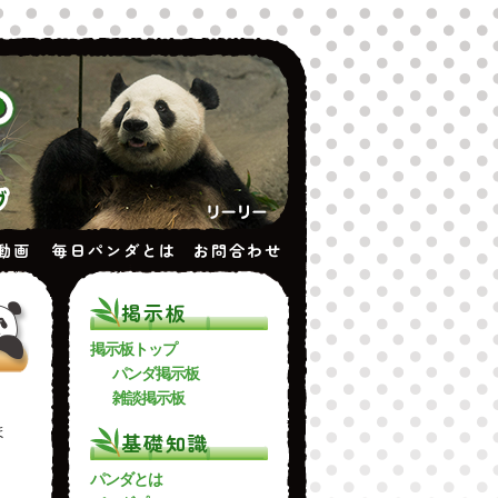
動画
毎日パンダとは
お問合わせ
掲示板
掲示板トップ
パンダ掲示板
雑談掲示板
ま
基礎知識
パンダとは