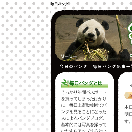
毎日パンダ
今日のパンダ
毎日パンダ記事一
毎日パンダとは
うっかり年間パスポート
を買ってしまったばかり
に、毎日上野動物園でパ
本
ンダを見ることになった
明
人によるパンダブログ。
す
基本的には写真を撮って
ひたすらアップするとい