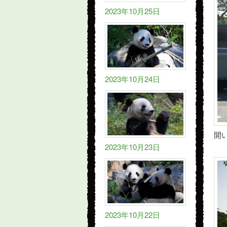
2023年10月25日
2023年10月24日
開
2023年10月23日
2023年10月22日