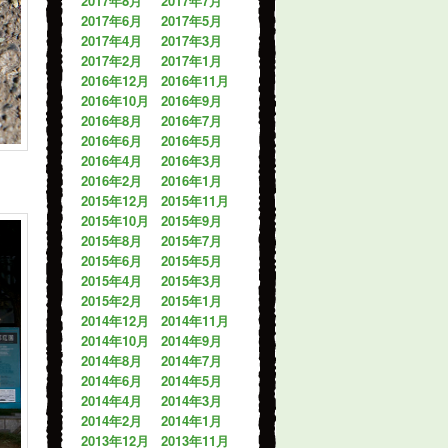
2017年8月
2017年7月
2017年6月
2017年5月
2017年4月
2017年3月
2017年2月
2017年1月
2016年12月
2016年11月
2016年10月
2016年9月
2016年8月
2016年7月
2016年6月
2016年5月
2016年4月
2016年3月
2016年2月
2016年1月
2015年12月
2015年11月
2015年10月
2015年9月
2015年8月
2015年7月
2015年6月
2015年5月
2015年4月
2015年3月
2015年2月
2015年1月
2014年12月
2014年11月
2014年10月
2014年9月
2014年8月
2014年7月
2014年6月
2014年5月
2014年4月
2014年3月
2014年2月
2014年1月
2013年12月
2013年11月