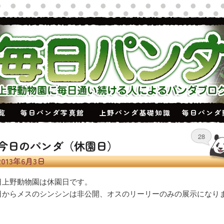
覧
毎日パンダ写真館
上野パンダ基礎知識
毎日パンダ
28
今日のパンダ（休園日）
2013年6月3日
日上野動物園は休園日です。
日からメスのシンシンは非公開、オスのリーリーのみの展示になり
。