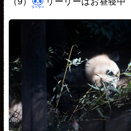
（9）
リーリーはお昼寝中