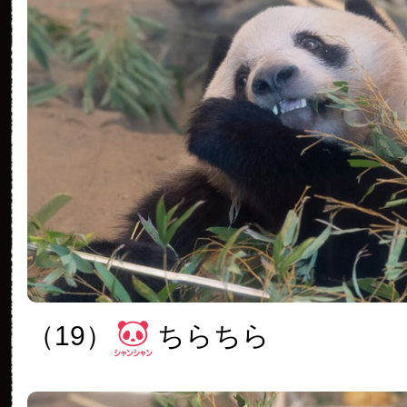
（19）
ちらちら