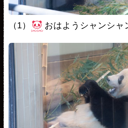
（1）
おはようシャンシャ