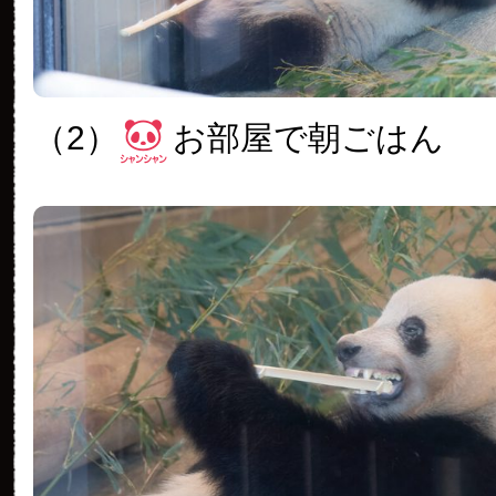
（2）
お部屋で朝ごはん