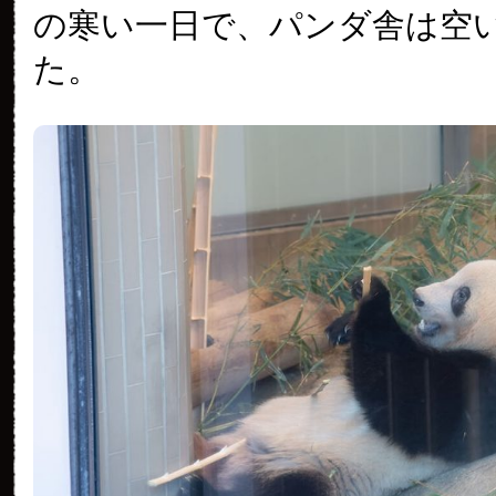
の寒い一日で、パンダ舎は空
た。