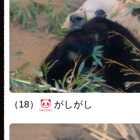
（18）
がしがし