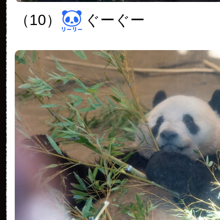
（10）
ぐーぐー