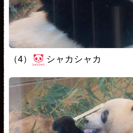
（4）
シャカシャカ