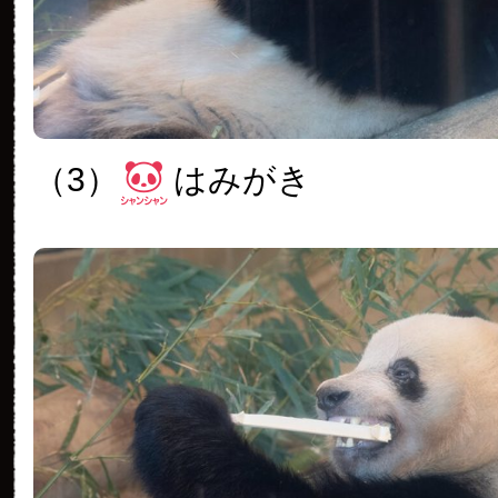
（3）
はみがき