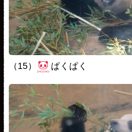
（15）
ぱくぱく