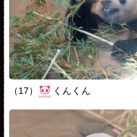
（17）
くんくん