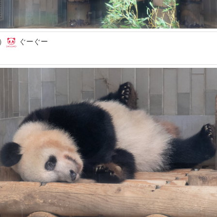
）
ぐーぐー