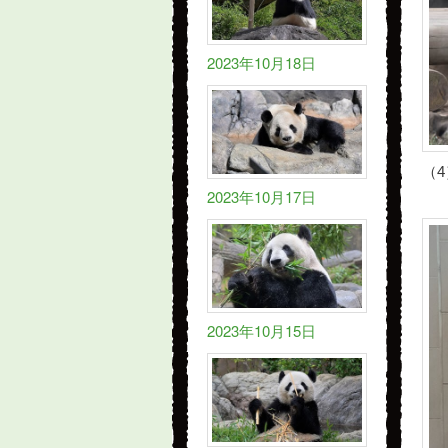
2023年10月18日
（4
2023年10月17日
2023年10月15日