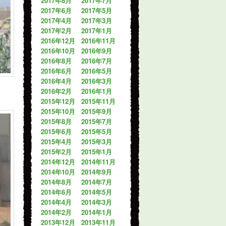
2017年8月
2017年7月
2017年6月
2017年5月
2017年4月
2017年3月
2017年2月
2017年1月
2016年12月
2016年11月
2016年10月
2016年9月
2016年8月
2016年7月
2016年6月
2016年5月
2016年4月
2016年3月
2016年2月
2016年1月
2015年12月
2015年11月
2015年10月
2015年9月
2015年8月
2015年7月
2015年6月
2015年5月
2015年4月
2015年3月
2015年2月
2015年1月
2014年12月
2014年11月
2014年10月
2014年9月
2014年8月
2014年7月
2014年6月
2014年5月
2014年4月
2014年3月
2014年2月
2014年1月
2013年12月
2013年11月