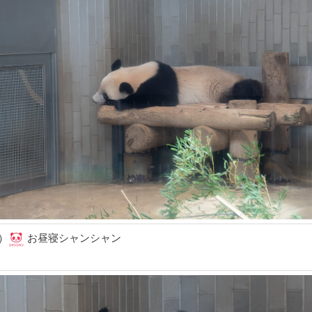
）
お昼寝シャンシャン