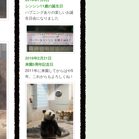
シンシン11歳の誕生日
ハプニングありの楽しいお誕
生日会になりました
2016年2月21日
来園5周年記念日
2011年に来園してからはや5
年。これからもよろしくね！