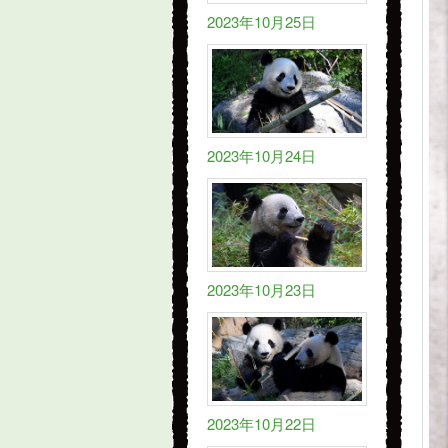
2023年10月25日
2023年10月24日
2023年10月23日
2023年10月22日