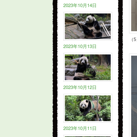
2023年10月14日
（5
2023年10月13日
2023年10月12日
2023年10月11日