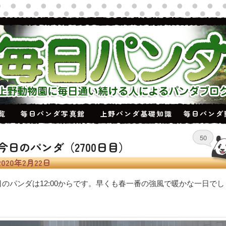
覧
毎日パンダ写真館
上野パンダ基礎知識
毎日パンダ
50
今日のパンダ（2700日目）
2020年2月22日
日のパンダは12:00からです。早くも春一番の強風で暖かな一日でし
。