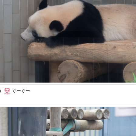
）
ぐーぐー