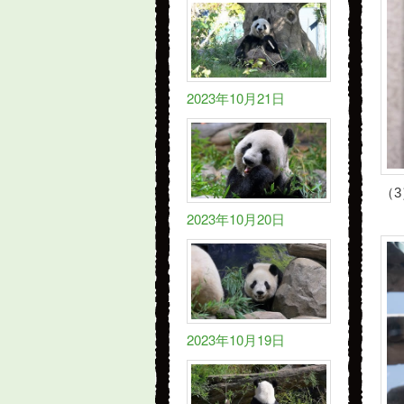
2023年10月21日
（3
2023年10月20日
2023年10月19日