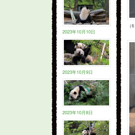
（6
2023年10月10日
2023年10月9日
2023年10月8日