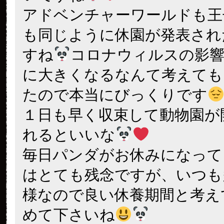
アドベンチャーワールドも王
も同じように休園が発表され
すね
コロナウィルスの影
に大きくなるなんて考えても
たので本当にびっくりです
１日も早く収束して動物園が
れるといいな
毎日パンダがお休みになって
はとても残念ですが、いつも多
様なので良い休養期間と考え
めて下さいね