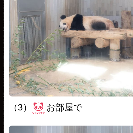
（3）
お部屋で