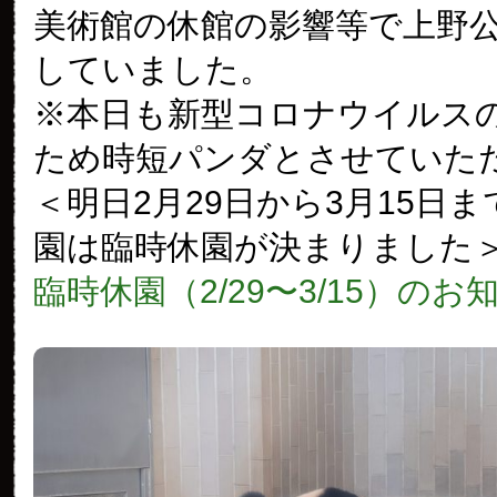
美術館の休館の影響等で上野
していました。
※本日も新型コロナウイルス
ため時短パンダとさせていた
＜明日2月29日から3月15日
園は臨時休園が決まりました
臨時休園（2/29〜3/15）のお