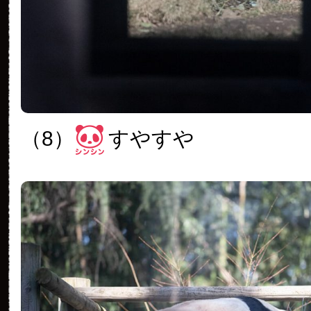
（8）
すやすや