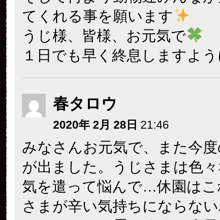
てくれる事を願います
うじ様、皆様、お元気で
１日でも早く終息しますよう
春タロウ
2020年 2月 28日
21:46
みなさんお元気で、また今度
が出ました。うじさまは色々
気を遣って悩んで…休園はこ
さまが辛い気持ちにならない