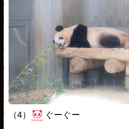
（4）
ぐーぐー