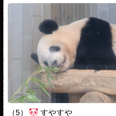
（5）
すやすや