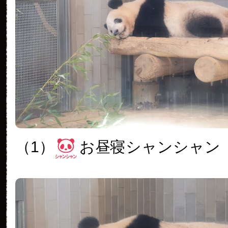
（1）
お昼寝シャンシャン