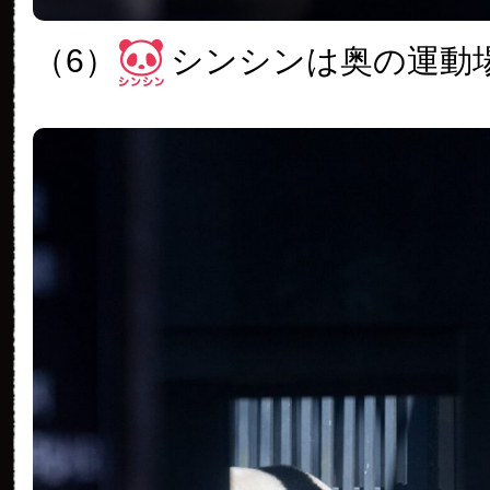
（6）
シンシンは奥の運動