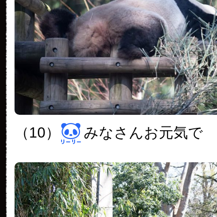
（10）
みなさんお元気で