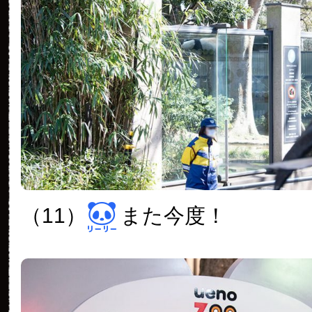
（11）
また今度！