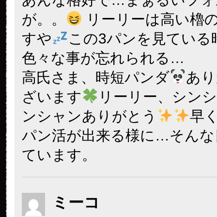
が。。
リーリーは高い櫓
すや
この3パンを見ている
色々な事が忘れられる…
高氏さま、時短パンダ
あり
ざいます
リーリー、シン
ンシャンありがとう
早
パン活が出来る様に…そんな
ています。
ミーコ