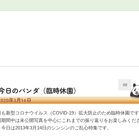
覧
毎日パンダ写真館
上野パンダ基礎知識
毎日パンダ
68
今日のパンダ（臨時休園）
2020年3月14日
日も新型コロナウイルス（COVID-19）拡大防止のため臨時休園で
園期間中は未公開写真を中心にこれまでの振り返りをお楽しみくだ
。今日は2013年3月14日のシンシンのご乱心特集です。