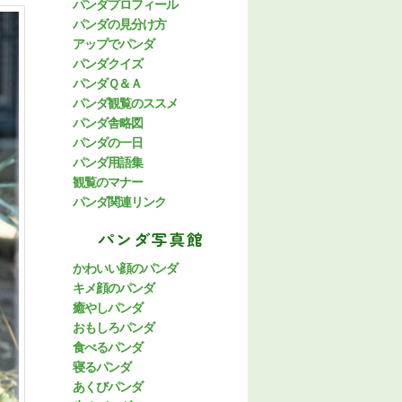
パンダプロフィール
パンダの見分け方
アップでパンダ
パンダクイズ
パンダＱ＆Ａ
パンダ観覧のススメ
パンダ舎略図
パンダの一日
パンダ用語集
観覧のマナー
パンダ関連リンク
パンダ写真館
かわいい顔のパンダ
キメ顔のパンダ
癒やしパンダ
おもしろパンダ
食べるパンダ
寝るパンダ
あくびパンダ