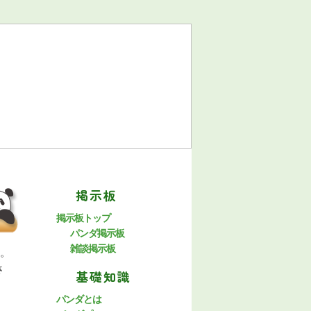
動画
毎日パンダとは
お問合わせ
掲示板
掲示板トップ
パンダ掲示板
雑談掲示板
す。
さ
基礎知識
パンダとは