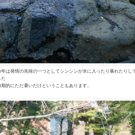
の年は発情の兆候の一つとしてシンシンが水に入ったり暴れたりし
した
時期的にただ暑いだけということもあります。