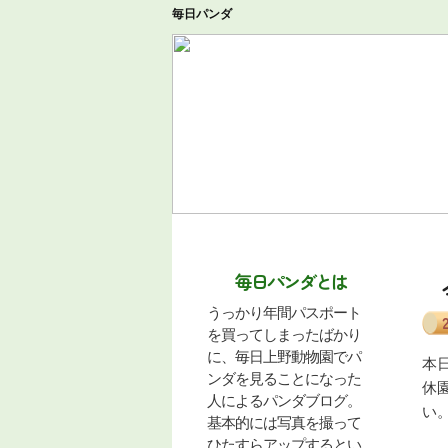
毎日パンダ
今日のパンダ
毎日パンダ記事一
毎日パンダとは
うっかり年間パスポート
を買ってしまったばかり
に、毎日上野動物園でパ
本
ンダを見ることになった
休
人によるパンダブログ。
い
基本的には写真を撮って
ひたすらアップするとい