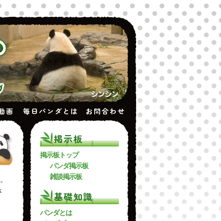
動画
毎日パンダとは
お問合わせ
掲示板
掲示板トップ
パンダ掲示板
雑談掲示板
す。
さ
基礎知識
パンダとは