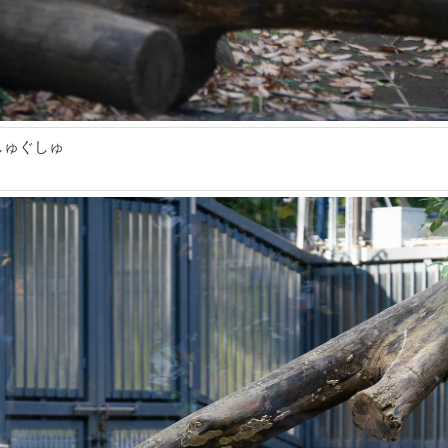
しゅぐしゅ