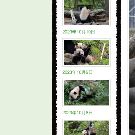
2023年10月10日
2023年10月9日
2023年10月8日