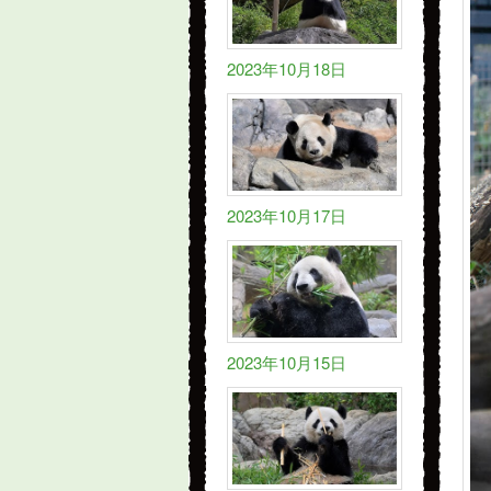
2023年10月18日
2023年10月17日
2023年10月15日