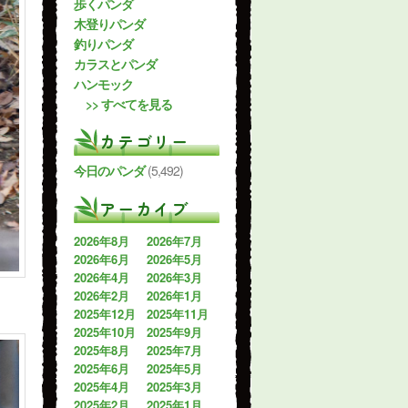
歩くパンダ
木登りパンダ
釣りパンダ
カラスとパンダ
ハンモック
>> すべてを見る
カテゴリー
今日のパンダ
(5,492)
アーカイブ
2026年8月
2026年7月
2026年6月
2026年5月
2026年4月
2026年3月
2026年2月
2026年1月
2025年12月
2025年11月
2025年10月
2025年9月
2025年8月
2025年7月
2025年6月
2025年5月
2025年4月
2025年3月
2025年2月
2025年1月