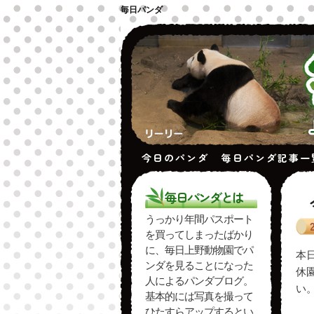
毎日パンダ
今日のパンダ
毎日パンダ記事一
毎日パンダとは
うっかり年間パスポート
を買ってしまったばかり
に、毎日上野動物園でパ
本
ンダを見ることになった
休
人によるパンダブログ。
い
基本的には写真を撮って
ひたすらアップするとい