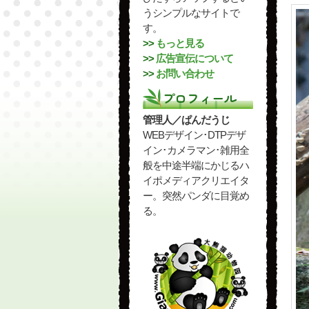
うシンプルなサイトで
す。
>>
もっと見る
>>
広告宣伝について
>>
お問い合わせ
プロフィール
管理人／ぱんだうじ
WEBデザイン･DTPデザ
イン･カメラマン･雑用全
般を中途半端にかじるハ
イポメディアクリエイタ
ー。突然パンダに目覚め
る。