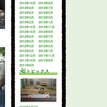
2013年10月
2013年9月
2013年8月
2013年7月
2013年6月
2013年5月
2013年4月
2013年3月
2013年2月
2013年1月
2012年12月
2012年11月
2012年10月
2012年9月
2012年8月
2012年7月
2012年6月
2012年5月
2012年4月
2012年3月
2012年2月
2012年1月
2011年12月
2011年11月
2011年10月
2011年9月
2011年8月
トピックス
2016年7月3日