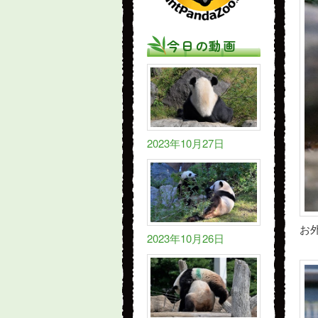
今日の動画
2023年10月27日
お
2023年10月26日