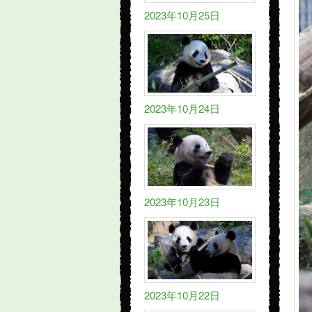
2023年10月25日
2023年10月24日
2023年10月23日
2023年10月22日