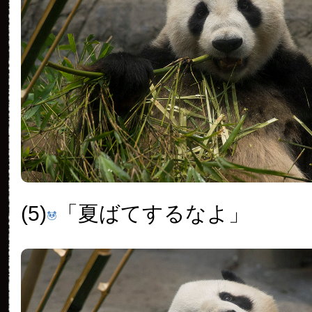
(5)
「夏ばてするなよ」