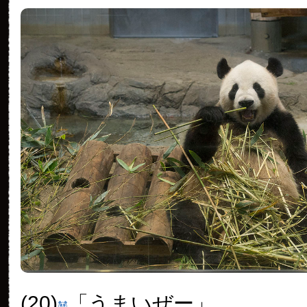
(20)
「うまいぜー」