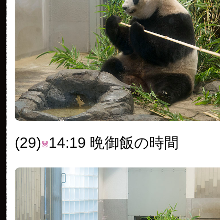
(29)
14:19 晩御飯の時間