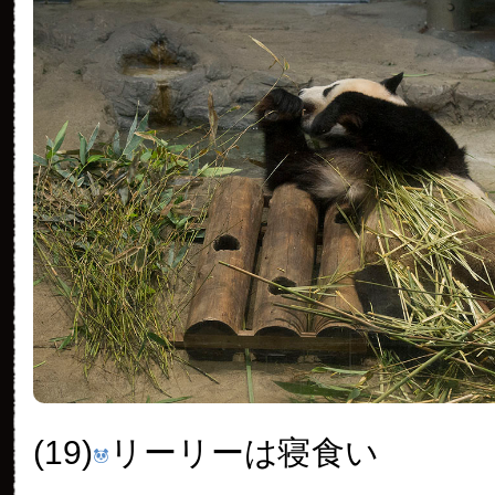
(19)
リーリーは寝食い