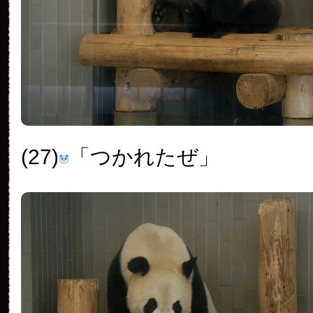
(27)
「つかれたぜ」