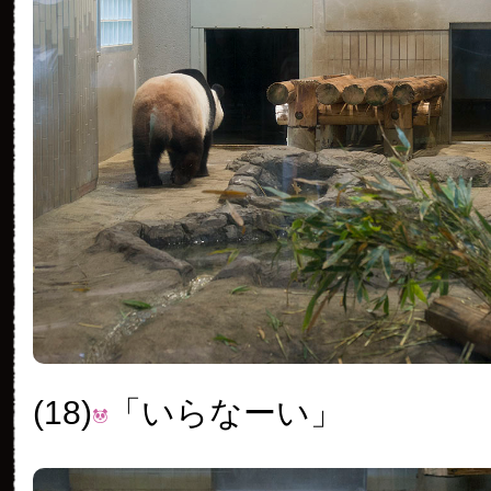
(18)
「いらなーい」