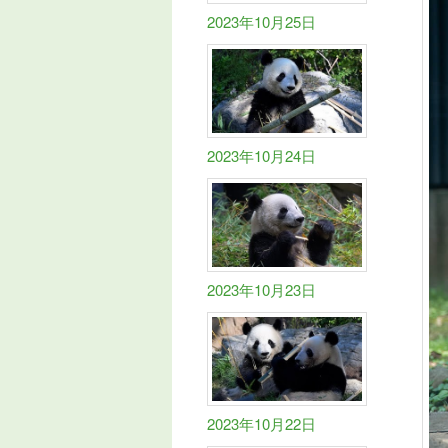
2023年10月25日
2023年10月24日
2023年10月23日
2023年10月22日