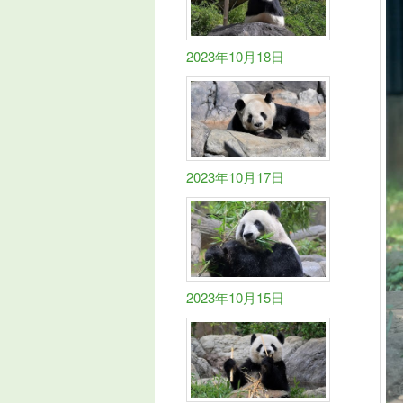
2023年10月18日
2023年10月17日
2023年10月15日