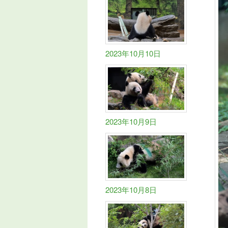
2023年10月10日
2023年10月9日
2023年10月8日