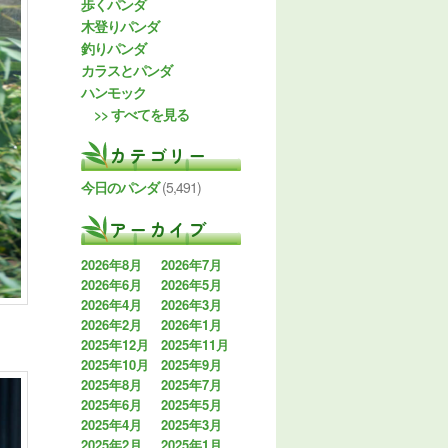
歩くパンダ
木登りパンダ
釣りパンダ
カラスとパンダ
ハンモック
>> すべてを見る
カテゴリー
今日のパンダ
(5,491)
アーカイブ
2026年8月
2026年7月
2026年6月
2026年5月
2026年4月
2026年3月
2026年2月
2026年1月
2025年12月
2025年11月
2025年10月
2025年9月
2025年8月
2025年7月
2025年6月
2025年5月
2025年4月
2025年3月
2025年2月
2025年1月