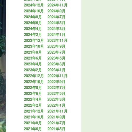
2024年12月
2024年11月
2024年10月
2024年9月
2024年8月
2024年7月
2024年6月
2024年5月
2024年4月
2024年3月
2024年2月
2024年1月
2023年12月
2023年11月
2023年10月
2023年9月
2023年8月
2023年7月
2023年6月
2023年5月
2023年4月
2023年3月
2023年2月
2023年1月
2022年12月
2022年11月
2022年10月
2022年9月
2022年8月
2022年7月
2022年6月
2022年5月
2022年4月
2022年3月
2022年2月
2022年1月
2021年12月
2021年11月
2021年10月
2021年9月
2021年8月
2021年7月
2021年6月
2021年5月