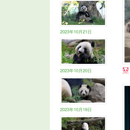
2023年10月21日
2023年10月20日
2023年10月19日