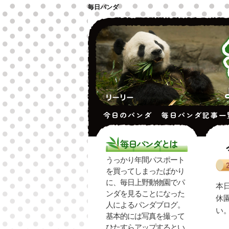
毎日パンダ
今日のパンダ
毎日パンダ記事一
毎日パンダとは
うっかり年間パスポート
を買ってしまったばかり
に、毎日上野動物園でパ
本
ンダを見ることになった
休
人によるパンダブログ。
い
基本的には写真を撮って
ひたすらアップするとい