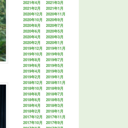
2021年4月
2021年3月
2021年2月
2021年1月
2020年12月
2020年11月
2020年10月
2020年9月
2020年8月
2020年7月
2020年6月
2020年5月
2020年4月
2020年3月
2020年2月
2020年1月
2019年12月
2019年11月
2019年10月
2019年9月
2019年8月
2019年7月
2019年6月
2019年5月
2019年4月
2019年3月
2019年2月
2019年1月
2018年12月
2018年11月
2018年10月
2018年9月
2018年8月
2018年7月
2018年6月
2018年5月
2018年4月
2018年3月
2018年2月
2018年1月
2017年12月
2017年11月
2017年10月
2017年9月