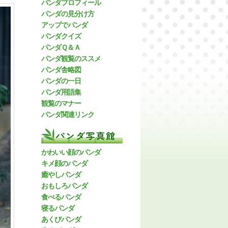
パンダプロフィール
パンダの見分け方
アップでパンダ
パンダクイズ
パンダＱ＆Ａ
パンダ観覧のススメ
パンダ舎略図
パンダの一日
パンダ用語集
観覧のマナー
パンダ関連リンク
パンダ写真館
かわいい顔のパンダ
キメ顔のパンダ
癒やしパンダ
おもしろパンダ
食べるパンダ
寝るパンダ
あくびパンダ