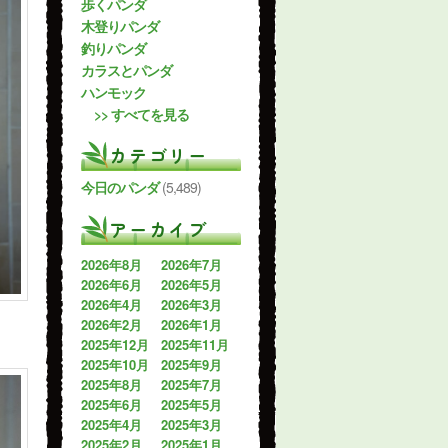
歩くパンダ
木登りパンダ
釣りパンダ
カラスとパンダ
ハンモック
>> すべてを見る
カテゴリー
今日のパンダ
(5,489)
アーカイブ
2026年8月
2026年7月
2026年6月
2026年5月
2026年4月
2026年3月
2026年2月
2026年1月
2025年12月
2025年11月
2025年10月
2025年9月
2025年8月
2025年7月
2025年6月
2025年5月
2025年4月
2025年3月
2025年2月
2025年1月