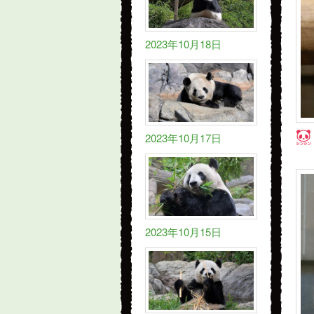
2023年10月18日
2023年10月17日
2023年10月15日