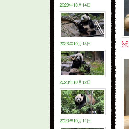
2023年10月14日
2023年10月13日
2023年10月12日
2023年10月11日