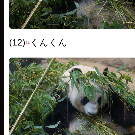
(12)
くんくん