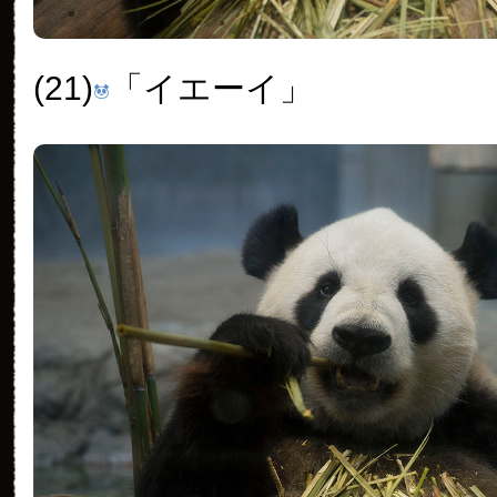
(21)
「イエーイ」