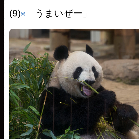
(9)
「うまいぜー」