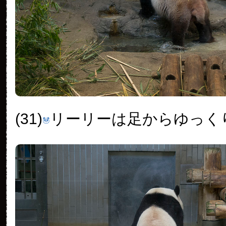
(31)
リーリーは足からゆっく