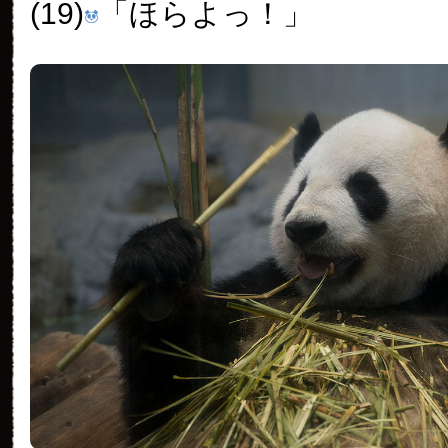
(19)
「ほらよっ！」