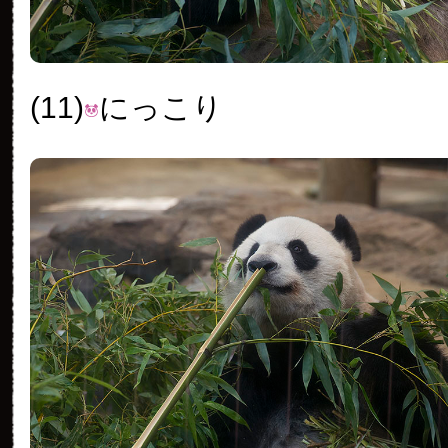
(11)
にっこり