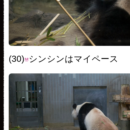
(30)
シンシンはマイペース