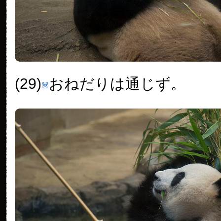
(29)
おねだりは通じず。