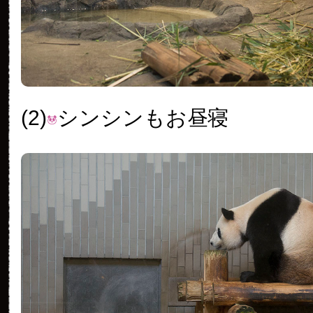
(2)
シンシンもお昼寝