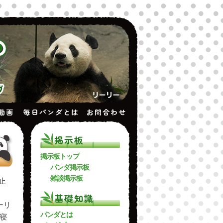
動画
毎日パンダとは
お問合わせ
掲示板
掲示板トップ
パンダ掲示板
雑談掲示板
止
基礎知識
ーリ
パンダとは
寝