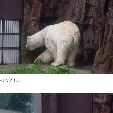
ろうろタイム