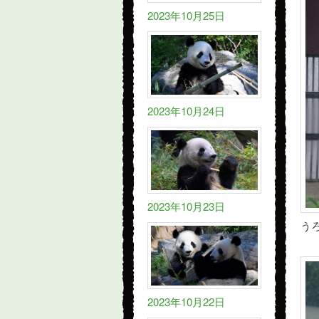
2023年10月25日
2023年10月24日
2023年10月23日
う
2023年10月22日