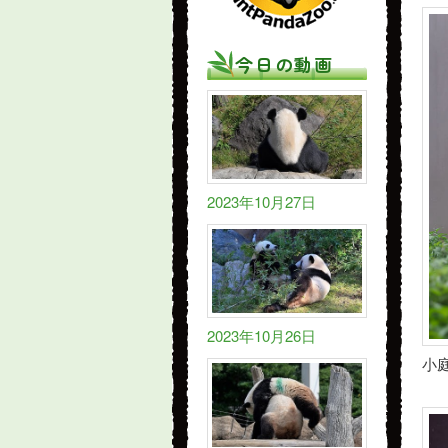
今日の動画
2023年10月27日
2023年10月26日
小