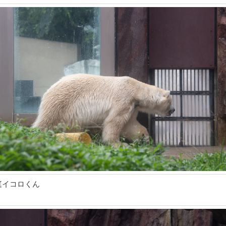
庭イコロくん