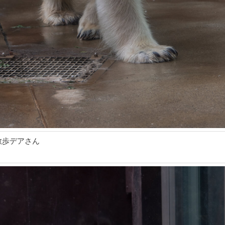
散歩デアさん