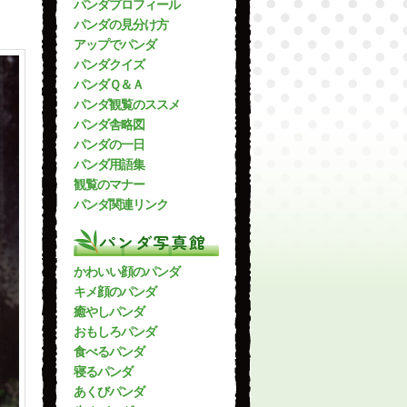
パンダプロフィール
パンダの見分け方
アップでパンダ
パンダクイズ
パンダＱ＆Ａ
パンダ観覧のススメ
パンダ舎略図
パンダの一日
パンダ用語集
観覧のマナー
パンダ関連リンク
パンダ写真館
かわいい顔のパンダ
キメ顔のパンダ
癒やしパンダ
おもしろパンダ
食べるパンダ
寝るパンダ
あくびパンダ