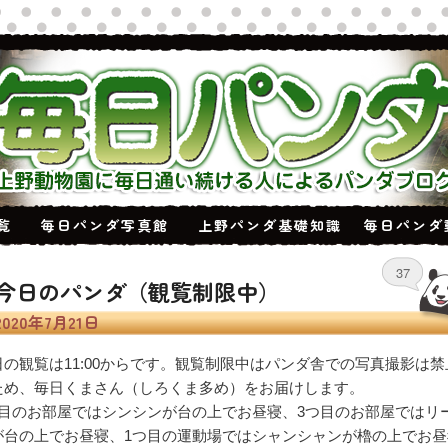
覧
毎日パンダ写真館
上野パンダ基礎知識
毎日パンダ
37
今日のパンダ（観覧制限中）
2020年7月21日
日の観覧は11:00からです。観覧制限中はパンダ舎での写真撮影は禁
ため、毎日くまさん（しろくま多め）をお届けします。
つ目のお部屋ではシンシンが台の上でお昼寝、3つ目のお部屋ではリ
が台の上でお昼寝、1つ目の運動場ではシャンシャンが櫓の上でお昼