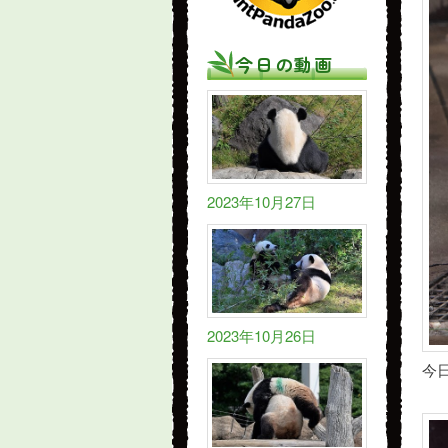
今日の動画
2023年10月27日
2023年10月26日
今