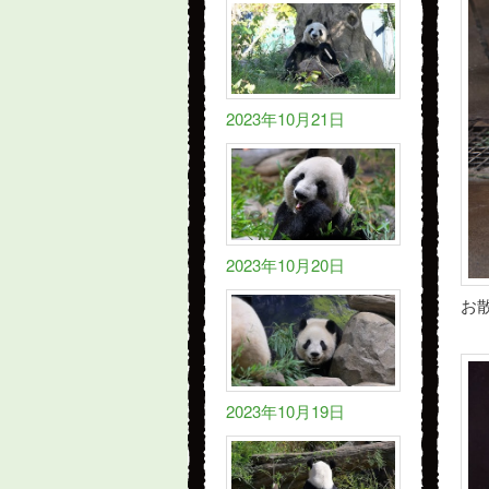
2023年10月21日
2023年10月20日
お
2023年10月19日