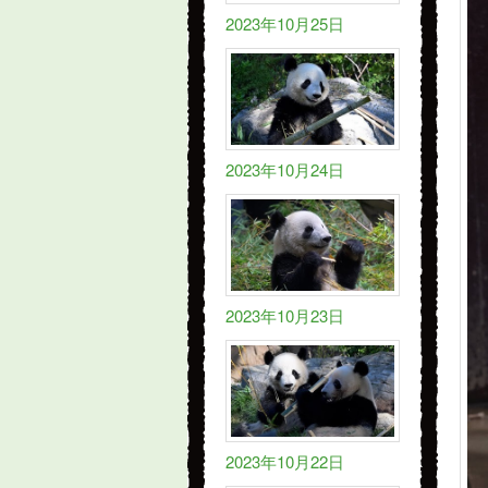
2023年10月25日
2023年10月24日
2023年10月23日
2023年10月22日