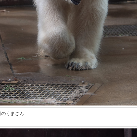
日のくまさん