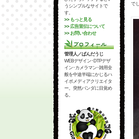
で
うシンプルなサイトで
す。
>>
もっと見る
>>
広告宣伝について
>>
お問い合わせ
プロフィール
管理人／ぱんだうじ
WEBデザイン･DTPデザ
イン･カメラマン･雑用全
般を中途半端にかじるハ
イポメディアクリエイタ
ー。突然パンダに目覚め
る。