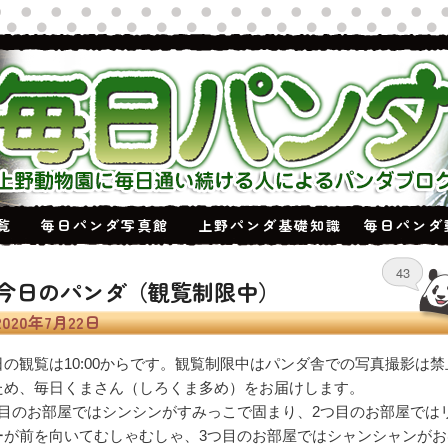
覧
毎日パンダ写真館
上野パンダ基礎知識
毎日パンダ
43
今日のパンダ（観覧制限中）
2020年7月22日
日の観覧は10:00からです。観覧制限中はパンダ舎での写真撮影は禁
ため、毎日くまさん（しろくま多め）をお届けします。
つ目のお部屋ではシンシンがすみっこで固まり、2つ目のお部屋では
ーが前を向いてむしゃむしゃ、3つ目のお部屋ではシャンシャンがお