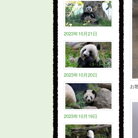
2023年10月21日
2023年10月20日
お
2023年10月19日