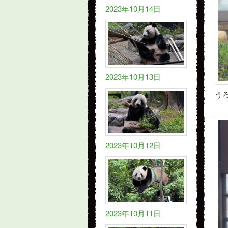
2023年10月14日
2023年10月13日
う
2023年10月12日
2023年10月11日