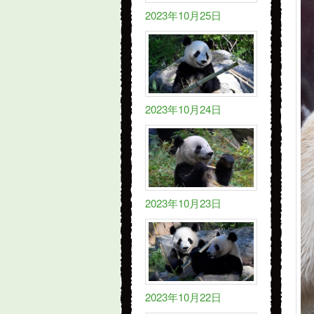
2023年10月25日
2023年10月24日
2023年10月23日
2023年10月22日