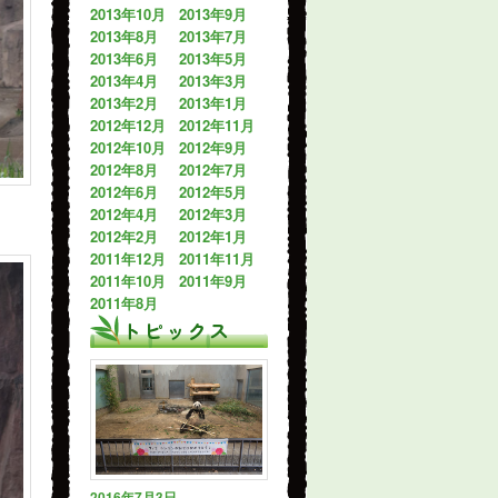
2013年10月
2013年9月
2013年8月
2013年7月
2013年6月
2013年5月
2013年4月
2013年3月
2013年2月
2013年1月
2012年12月
2012年11月
2012年10月
2012年9月
2012年8月
2012年7月
2012年6月
2012年5月
2012年4月
2012年3月
2012年2月
2012年1月
2011年12月
2011年11月
2011年10月
2011年9月
2011年8月
トピックス
2016年7月3日