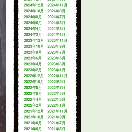
2024年12月
2024年11月
2024年10月
2024年9月
2024年8月
2024年7月
2024年6月
2024年5月
2024年4月
2024年3月
2024年2月
2024年1月
2023年12月
2023年11月
2023年10月
2023年9月
2023年8月
2023年7月
2023年6月
2023年5月
2023年4月
2023年3月
2023年2月
2023年1月
2022年12月
2022年11月
2022年10月
2022年9月
2022年8月
2022年7月
2022年6月
2022年5月
2022年4月
2022年3月
2022年2月
2022年1月
2021年12月
2021年11月
2021年10月
2021年9月
2021年8月
2021年7月
2021年6月
2021年5月